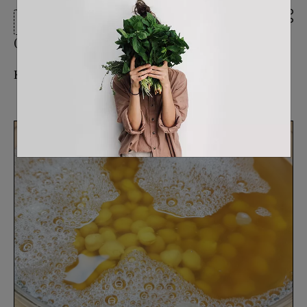
Vegan Διατροφή + Υγεία
07/02/2025
Κείμενο από:
Vegan Mama