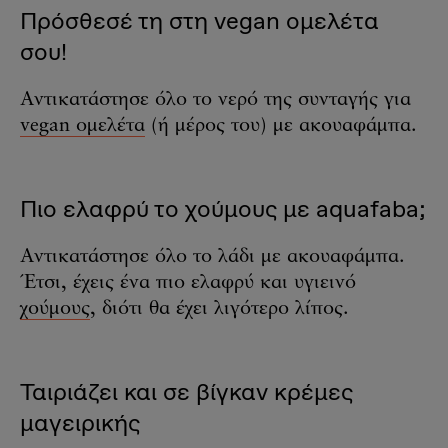
Πρόσθεσέ τη στη vegan ομελέτα
σου!
Αντικατάστησε όλο το νερό της συνταγής για
vegan ομελέτα
(ή μέρος του) με ακουαφάμπα.
Πιο ελαφρύ το χούμους με aquafaba;
Αντικατάστησε όλο το λάδι με ακουαφάμπα.
Έτσι, έχεις ένα πιο ελαφρύ και υγιεινό
χούμους
, διότι θα έχει λιγότερο λίπος.
Ταιριάζει και σε βίγκαν κρέμες
μαγειρικής