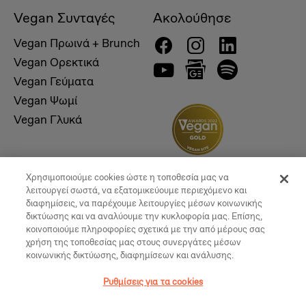
Vegan Συνταγές
Ακολούθησε
Vegan Πρωινά + Brunch
Vegan Ορεκτικά
Vegan Γεύματα
Vegan Ψωμί
Vegan Γλυκά
Χρησιμοποιούμε cookies ώστε η τοποθεσία μας να
λειτουργεί σωστά, να εξατομικεύουμε περιεχόμενο και
διαφημίσεις, να παρέχουμε λειτουργίες μέσων κοινωνικής
δικτύωσης και να αναλύουμε την κυκλοφορία μας. Επίσης,
κοινοποιούμε πληροφορίες σχετικά με την από μέρους σας
χρήση της τοποθεσίας μας στους συνεργάτες μέσων
κοινωνικής δικτύωσης, διαφημίσεων και ανάλυσης.
© 2026, Vegan Times. All Rights Reserved
Ρυθμίσεις για τα cookies
Ρυθμίσεις για τα cookies