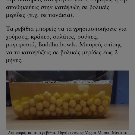
αποθηκεύεις στην κατάψυξη σε βολικές
μερίδες (π.χ. σε παγάκια).
Τα ρεβίθια μπορείς να τα χρησιμοποιήσεις για
χούμους
, κράκερ,
σαλάτες
,
σούπες
,
μαγειρευτά
, Buddha bowls. Μπορείς επίσης
να τα καταψύξεις σε βολικές μερίδες έως 2
μήνες.
Ακουαφάμπα από ρεβίθια. Πηγή εικόνας: Vegan Mama. Μετά το