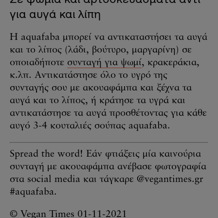
για αυγά και λίπη
Η aquafaba μπορεί να αντικαταστήσει τα αυγά
και το λίπος (λάδι, βούτυρο, μαργαρίνη) σε
οποιαδήποτε
συνταγή για ψωμί
, κρακεράκια,
κ.λπ. Αντικατάστησε όλο το υγρό της
συνταγής σου με ακουαφάμπα και ξέχνα τα
αυγά και το λίπος, ή κράτησε τα υγρά και
αντικατάστησε τα αυγά προσθέτοντας για κάθε
αυγό 3-4 κουταλιές σούπας aquafaba.
Spread the word! Εάν φτιάξεις μία καινούρια
συνταγή με ακουαφάμπα ανέβασ
ε φωτογραφία
στα
social media και τάγκαρε @vegantimes.gr
#aquafaba.
© Vegan Times 01-11-2021