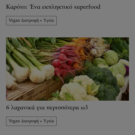
Καρότο: Ένα εκπληκτικό superfood
Vegan Διατροφή + Υγεία
6 λαχανικά για περισσότερα ω3
Vegan Διατροφή + Υγεία