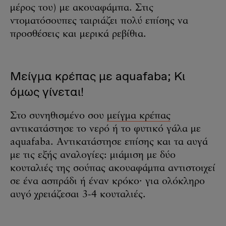
μέρος του) με ακουαφάμπα. Στις
ντοματόσουπες ταιριάζει πολύ επίσης να
προσθέσεις και μερικά ρεβίθια.
Μείγμα κρέπας με aquafaba; Κι
όμως γίνεται!
Στο συνηθισμένο σου
μείγμα κρέπας
αντικατάστησε το νερό ή το φυτικό γάλα με
aquafaba. Αντικατάστησε επίσης και τα αυγά
με τις εξής αναλογίες: μιάμιση με δύο
κουταλιές της σούπας ακουαφάμπα αντιστοιχεί
σε ένα ασπράδι ή έναν κρόκο· για ολόκληρο
αυγό χρειάζεσαι 3-4 κουταλιές.