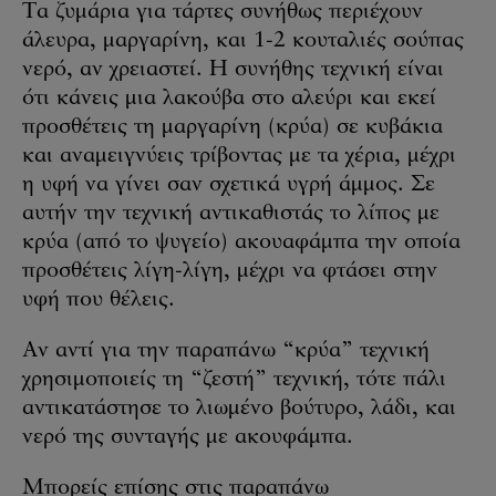
Τα ζυμάρια για τάρτες συνήθως περιέχουν
άλευρα, μαργαρίνη, και 1-2 κουταλιές σούπας
νερό, αν χρειαστεί. Η συνήθης τεχνική είναι
ότι κάνεις μια λακούβα στο αλεύρι και εκεί
προσθέτεις τη μαργαρίνη (κρύα) σε κυβάκια
και αναμειγνύεις τρίβοντας με τα χέρια, μέχρι
η υφή να γίνει σαν σχετικά υγρή άμμος. Σε
αυτήν την τεχνική αντικαθιστάς το λίπος με
κρύα (από το ψυγείο) ακουαφάμπα την οποία
προσθέτεις λίγη-λίγη, μέχρι να φτάσει στην
υφή που θέλεις.
Αν αντί για την παραπάνω “κρύα” τεχνική
χρησιμοποιείς τη “ζεστή” τεχνική, τότε πάλι
αντικατάστησε το λιωμένο βούτυρο, λάδι, και
νερό της συνταγής με ακουφάμπα.
Μπορείς επίσης στις παραπάνω