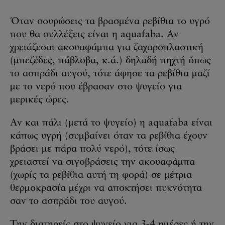
Όταν σουρώσεις τα βρασμένα ρεβίθια το υγρό
που θα συλλέξεις είναι η aquafaba. Αν
χρειάζεσαι ακουαφάμπα για ζαχαροπλαστική
(μπεζέδες, πάβλοβα, κ.ά.) δηλαδή πηχτή όπως
το ασπράδι αυγού, τότε άφησε τα ρεβίθια μαζί
με το νερό που έβρασαν στο ψυγείο για
μερικές ώρες.
Αν και πάλι (μετά το ψυγείο) η aquafaba είναι
κάπως υγρή (συμβαίνει όταν τα ρεβίθια έχουν
βράσει με πάρα πολύ νερό), τότε ίσως
χρειαστεί να σιγοβράσεις την ακουαφάμπα
(χωρίς τα ρεβίθια αυτή τη φορά) σε μέτρια
θερμοκρασία μέχρι να αποκτήσει πυκνότητα
σαν το ασπράδι του αυγού.
Την διατηρείς στο ψυγείο για 3-4 ημέρες ή την