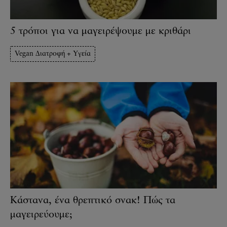
5 τρόποι για να μαγειρέψουμε με κριθάρι
Vegan Διατροφή + Υγεία
Κάστανα, ένα θρεπτικό σνακ! Πώς τα
μαγειρεύουμε;