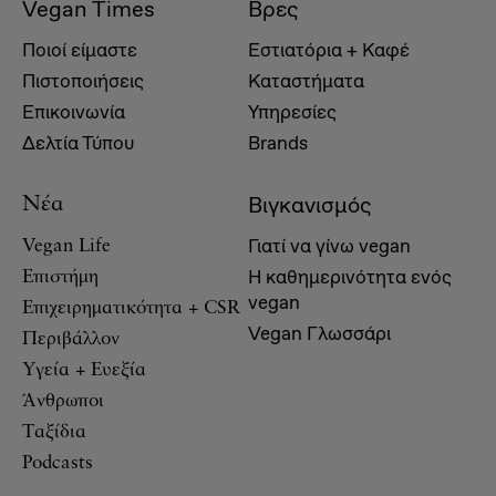
Vegan Times
Βρες
Ποιοί είμαστε
Εστιατόρια + Καφέ
Πιστοποιήσεις
Καταστήματα
Επικοινωνία
Υπηρεσίες
Δελτία Τύπου
Brands
Βιγκανισμός
Νέα
Γιατί να γίνω vegan
Vegan Life
Η καθημερινότητα ενός
Επιστήμη
vegan
Επιχειρηματικότητα + CSR
Vegan Γλωσσάρι
Περιβάλλον
Υγεία + Ευεξία
Άνθρωποι
Ταξίδια
Podcasts