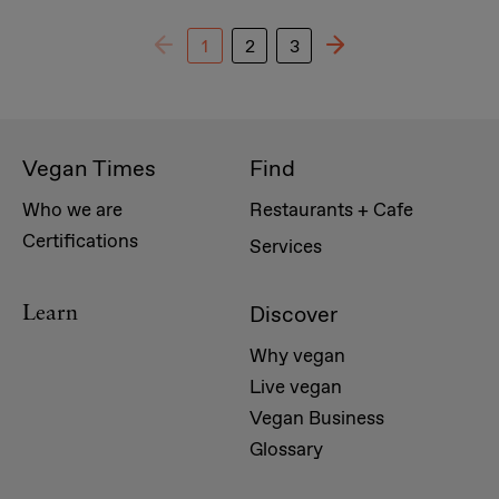
1
2
3
Vegan Times
Find
Who we are
Restaurants + Cafe
Certifications
Services
Discover
Learn
Why vegan
Live vegan
Vegan Business
Glossary