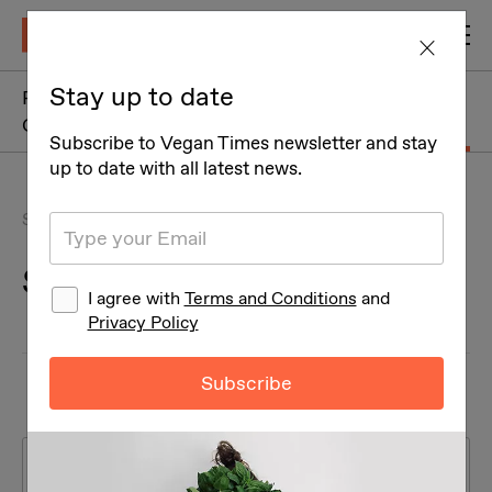
Stay up to date
Restaurants +
Services
Cafe
Subscribe to Vegan Times newsletter and stay
up to date with all latest news.
Services
Services
I agree with
Terms and Conditions
and
Privacy Policy
Subscribe
Sorting