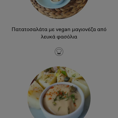
Πατατοσαλάτα με vegan μαγιονέζα από
λευκά φασόλια