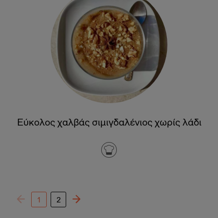
Εύκολος χαλβάς σιμιγδαλένιος χωρίς λάδι
1
2