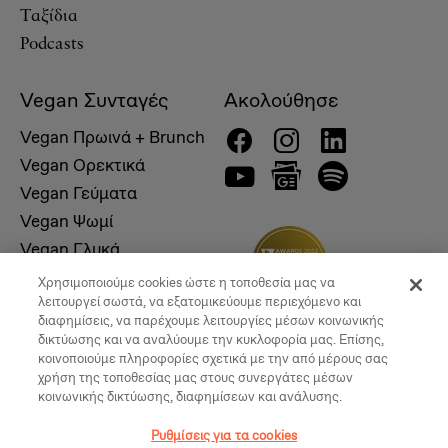
Ταξίδια
Podcasts
Vegan Συνταγές
Ακολούθησε
Vegan Πρωινά + Brunch
Vegan Ορεκτικά
Vegan Γεύματα
Vegan Ψωμί
Vegan Γλυκά
Χρησιμοποιούμε cookies ώστε η τοποθεσία μας να
λειτουργεί σωστά, να εξατομικεύουμε περιεχόμενο και
διαφημίσεις, να παρέχουμε λειτουργίες μέσων κοινωνικής
δικτύωσης και να αναλύουμε την κυκλοφορία μας. Επίσης,
κοινοποιούμε πληροφορίες σχετικά με την από μέρους σας
χρήση της τοποθεσίας μας στους συνεργάτες μέσων
κοινωνικής δικτύωσης, διαφημίσεων και ανάλυσης.
Ρυθμίσεις για τα cookies