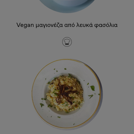
Vegan μαγιονέζα από λευκά φασόλια