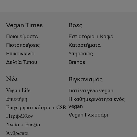
Vegan Times
Βρες
Ποιοί είμαστε
Εστιατόρια + Καφέ
Πιστοποιήσεις
Καταστήματα
Επικοινωνία
Υπηρεσίες
Δελτία Τύπου
Brands
Βιγκανισμός
Νέα
Γιατί να γίνω vegan
Vegan Life
Η καθημερινότητα ενός
Επιστήμη
vegan
Επιχειρηματικότητα + CSR
Vegan Γλωσσάρι
Περιβάλλον
Υγεία + Ευεξία
Άνθρωποι