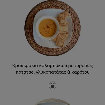
Κρακεράκια καλαμποκιού με τυροσώς
πατάτας, γλυκοπατάτας & καρότου