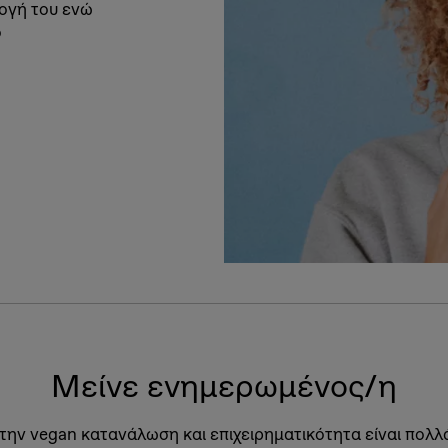
μογή του ενώ
ο
Μείνε ενημερωμένος/η
 την vegan κατανάλωση και επιχειρηματικότητα είναι πολλ