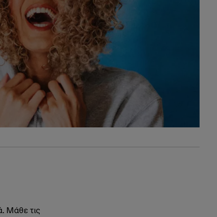
ά. Μάθε τις