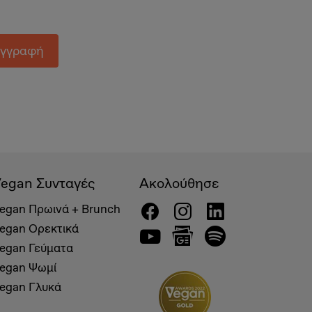
γγραφή
egan Συνταγές
Ακολούθησε
egan Πρωινά + Brunch
egan Ορεκτικά
egan Γεύματα
egan Ψωμί
egan Γλυκά