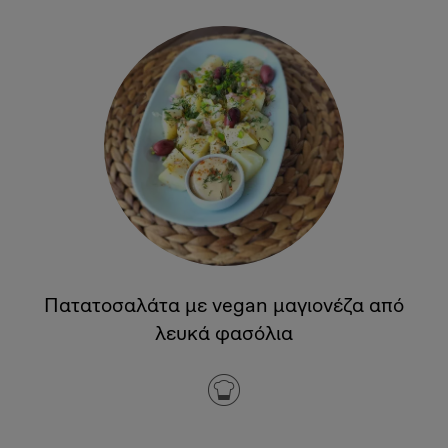
Πατατοσαλάτα με vegan μαγιονέζα από
λευκά φασόλια