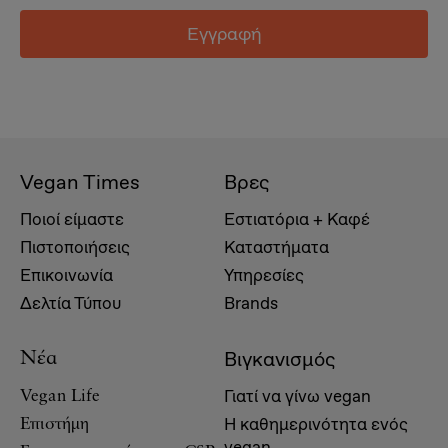
Εγγραφή
Vegan Times
Βρες
Ποιοί είμαστε
Εστιατόρια + Καφέ
Πιστοποιήσεις
Καταστήματα
Επικοινωνία
Υπηρεσίες
Δελτία Τύπου
Brands
Βιγκανισμός
Νέα
Γιατί να γίνω vegan
Vegan Life
Η καθημερινότητα ενός
Επιστήμη
vegan