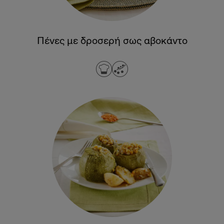
Πένες με δροσερή σως αβοκάντο