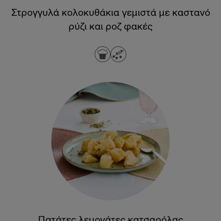
Στρογγυλά κολοκυθάκια γεμιστά με καστανό
ρύζι και ροζ φακές
Πατάτες λεμονάτες κατσαρόλας