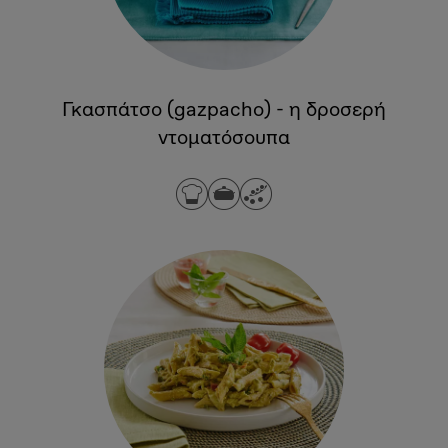
Γκασπάτσο (gazpacho) - η δροσερή
ντοματόσουπα