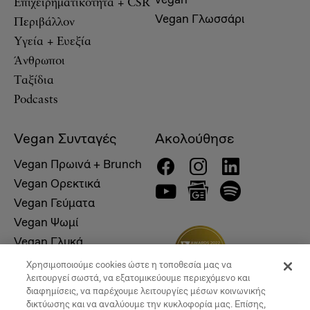
Επιχειρηματικότητα + CSR
Vegan Γλωσσάρι
Περιβάλλον
Υγεία + Ευεξία
Άνθρωποι
Ταξίδια
Podcasts
Vegan Συνταγές
Ακολούθησε
Vegan Πρωινά + Brunch
Vegan Ορεκτικά
Vegan Γεύματα
Vegan Ψωμί
Vegan Γλυκά
Χρησιμοποιούμε cookies ώστε η τοποθεσία μας να
λειτουργεί σωστά, να εξατομικεύουμε περιεχόμενο και
διαφημίσεις, να παρέχουμε λειτουργίες μέσων κοινωνικής
δικτύωσης και να αναλύουμε την κυκλοφορία μας. Επίσης,