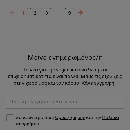
…
1
2
3
9
Μείνε ενημερωμένος/η
Τα νέα για την vegan κατανάλωση και
επιχειρηματικότητα είναι πολλά. Μάθε τις εξελίξεις
στην χώρα μας και τον κόσμο. Κάνε εγγραφή.
Συμφωνώ με τους
Όρους χρήσης
και την
Πολιτική
απορρήτου