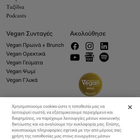
Ταξίδια
Podcasts
Vegan Συνταγές
Ακολούθησε
Vegan Πρωινά + Brunch
Vegan Ορεκτικά
Vegan Γεύματα
Vegan Ψωμί
Vegan Γλυκά
Χρησιμοποιούμε cookies ώστε η τοποθεσία μας να
λειτουργεί σωστά, να εξατομικεύουμε περιεχόμενο και
διαφημίσεις, να παρέχουμε λειτουργίες μέσων κοινωνικής
δικτύωσης και να αναλύουμε την κυκλοφορία μας. Επίσης,
κοινοποιούμε πληροφορίες σχετικά με την από μέρους σας
χρήση της τοποθεσίας μας στους συνεργάτες μέσων