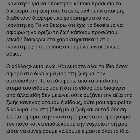
ικανότητα για να αποκτήσει κάποιο πρόσωπο το
δικαίωμα στη ζωή του. Τα ζώα, ανθρώπινα και μη,
διαθέτουν διαφορετικά χαρακτηριστικά και
ικανότητες. Το να θεωρώ ότι έχω το δικαίωμα να
αφαιρώ ή να ορίζω τη ζωή κάποιου προσώπου
επειδή διαφέρει στα χαρακτηριστικά ή στις
ικανότητες ή στο είδος από εμένα, είναι απλώς
άδικο.
O «άλλος» είμαι εγώ. Και είμαστε όλοι το ίδιο όσον
αφορά στο δικαίωμά μας στη ζωή και την
αυτοδιάθεση. Το ότι διαφέρω από τα υπόλοιπα
άτομα του είδους μου ή ότι το είδος μου διαφέρει
από άλλα είδη δεν μειώνει ούτε αυξάνει την αξία της
ζωής κανενός ατόμου ή είδους, ούτε μου αφαιρεί το
δικαίωμά μου στη (δική μου) ζωή και αυτοδιάθεση.
Σε ό,τι αφορά στην ικανότητά μας να αποφεύγουμε
τον πόνο και να επιδιώκουμε την ευχαρίστησή μας
ώστε να συνεχίσουμε να ζούμε είμαστε όλοι το ίδιο.