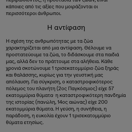
κάποιες από τις αξίες που μοιράζονται οι
περισσότεροι άνθρωποι.
Η αντίφαση
Η σχέση της ανθρωπότητας με τα ζώα
χαρακτηρίζεται από μια αντίφαση. Θέλουμε να
προστατεύουμε τα ζώα, το διδάσκουμε στα παιδιά
μας, αλλά δεν το πράττουμε στα αλήθεια. Κάθε
χρονιά σκοτώνουμε 1 τρισεκατομμύριο ζώα ξηράς
και θαλάσσης, κυρίως για την γευστική μας
απόλαυση. Για σύγκριση, ο καταστροφικότερος
πόλεμος του πλανήτη (2ος Παγκόσμιος) είχε 57
εκατομμύρια θύματα· η καταστροφικότερη πανδημία
της ιστορίας (πανώλη, 14ος αιώνας) είχε 200
εκατομμύρια θύματα. Η γεύση, η συνήθεια, η
παράδοση, η ευκολία έχουν 1 τρισεκατομμύριο
θύματα ετησίως.