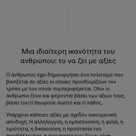
Μια ιδιαίτερη ικανότητα του
ανθρώπου: το να ζει με αξίες
Ο άνθρωπος έχει δημιουργήσει ένα πολιτισμό που
βασίζεται σε αξίες οι οποίες προσδιορίζουν τον
τρόπο με τον οποίο συμπεριφέρεται. Όλοι οι
άνθρωποι ζουν και φέρονται βάσει των αξιών τους,
βάσει του τί θεωρούν σωστό και τί λάθος.
Υπάρχουν κάποιες αξίες με σχεδόν οικουμενική
αποδοχή. Η αλληλεγγύη, η εμπιστοσύνη, η φιλία, η
τιμιότητα, η δικαιοσύνη, η προστασία του
περιβάλλοντος, η προστασία των ζώων, είναι