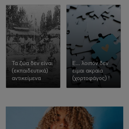
Τα ζώα δεν είναι
Ε... λοιπόν δεν
(εκπαιδευτικά)
είμαι ακραία
αντικείμενα
(χορτοφάγος) !