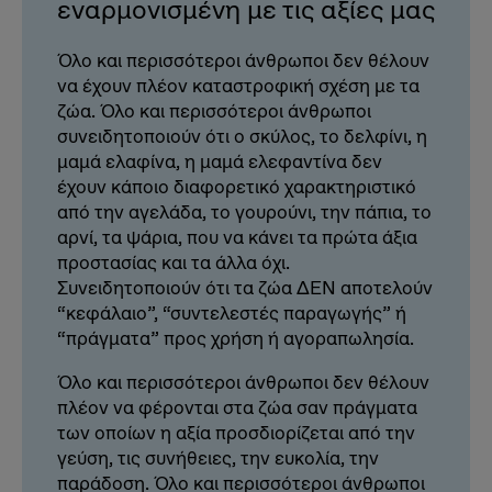
εναρμονισμένη με τις αξίες μας
Όλο και περισσότεροι άνθρωποι δεν θέλουν
να έχουν πλέον καταστροφική σχέση με τα
ζώα. Όλο και περισσότεροι άνθρωποι
συνειδητοποιούν ότι ο σκύλος, το δελφίνι, η
μαμά ελαφίνα, η μαμά ελεφαντίνα δεν
έχουν κάποιο διαφορετικό χαρακτηριστικό
από την αγελάδα, το γουρούνι, την πάπια, το
αρνί, τα ψάρια, που να κάνει τα πρώτα άξια
προστασίας και τα άλλα όχι.
Συνειδητοποιούν ότι τα ζώα ΔΕΝ αποτελούν
“κεφάλαιο”, “συντελεστές παραγωγής” ή
“πράγματα” προς χρήση ή αγοραπωλησία.
Όλο και περισσότεροι άνθρωποι δεν θέλουν
πλέον να φέρονται στα ζώα σαν πράγματα
των οποίων η αξία προσδιορίζεται από την
γεύση, τις συνήθειες, την ευκολία, την
παράδοση. Όλο και περισσότεροι άνθρωποι