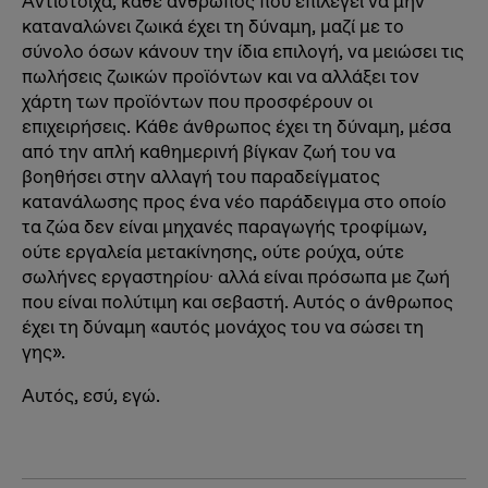
Αντίστοιχα, κάθε άνθρωπος που επιλέγει να μην
καταναλώνει ζωικά έχει τη δύναμη, μαζί με το
σύνολο όσων κάνουν την ίδια επιλογή, να μειώσει τις
πωλήσεις ζωικών προϊόντων και να αλλάξει τον
χάρτη των προϊόντων που προσφέρουν οι
επιχειρήσεις. Κάθε άνθρωπος έχει τη δύναμη, μέσα
από την απλή καθημερινή βίγκαν ζωή του να
βοηθήσει στην αλλαγή του παραδείγματος
κατανάλωσης προς ένα νέο παράδειγμα στο οποίο
τα ζώα δεν είναι μηχανές παραγωγής τροφίμων,
ούτε εργαλεία μετακίνησης, ούτε ρούχα, ούτε
σωλήνες εργαστηρίου· αλλά είναι πρόσωπα με ζωή
που είναι πολύτιμη και σεβαστή. Αυτός ο άνθρωπος
έχει τη δύναμη «αυτός μονάχος του να σώσει τη
γης».
Αυτός, εσύ, εγώ.