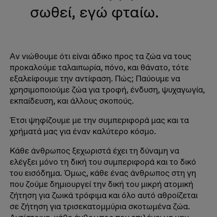
σωθεί, εγώ φταίω.
Αν νιώθουμε ότι είναι άδικο προς τα ζώα να τους
προκαλούμε ταλαιπωρία, πόνο, και θάνατο, τότε
εξαλείφουμε την αντίφαση. Πώς; Παύουμε να
χρησιμοποιούμε ζώα για τροφή, ένδυση, ψυχαγωγία,
εκπαίδευση, και άλλους σκοπούς.
Έτσι ψηφίζουμε με την συμπεριφορά μας και τα
χρήματά μας για έναν καλύτερο κόσμο.
Κάθε άνθρωπος ξεχωριστά έχει τη δύναμη να
ελέγξει μόνο τη δική του συμπεριφορά και το δικό
του εισόδημα. Όμως, κάθε ένας άνθρωπος στη γη
που ζούμε δημιουργεί την δική του μικρή ατομική
ζήτηση για ζωικά τρόφιμα και όλο αυτό αθροίζεται
σε ζήτηση για τρισεκατομμύρια σκοτωμένα ζώα.