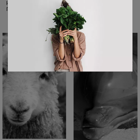
μου ανήκει η ζωή του άλλου».
Ποιος είναι ο άλλος;