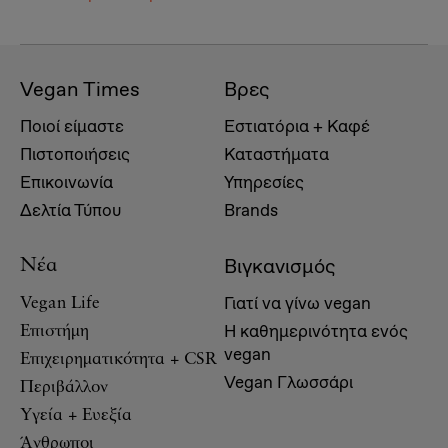
Vegan Times
Βρες
Ποιοί είμαστε
Εστιατόρια + Καφέ
Πιστοποιήσεις
Καταστήματα
Επικοινωνία
Υπηρεσίες
Δελτία Τύπου
Brands
Βιγκανισμός
Νέα
Γιατί να γίνω vegan
Vegan Life
Η καθημερινότητα ενός
Επιστήμη
vegan
Επιχειρηματικότητα + CSR
Vegan Γλωσσάρι
Περιβάλλον
Υγεία + Ευεξία
Άνθρωποι