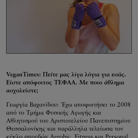
VeganTimes: Πείτε μας λίγα λόγια για εσάς.
Είστε απόφοιτος ΤΕΦΑΑ. Με ποιο άθλημα
ασχολείστε;
Γεωργία Βαχανίδου: Έχω αποφοιτήσει το 2008
από το Τμήμα Φυσικής Αγωγής και
Αθλητισμού του Αριστοτελείου Πανεπιστημίου
Θεσσαλονίκης και παράλληλα τελείωσα τον
κύκλο σπουδών Aerobic, Fitness και Personal