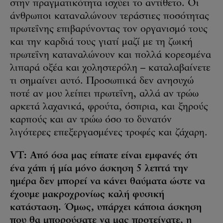
στην πραγματικότητα ισχύει το αντίθετο. Οι
άνθρωποι καταναλώνουν τεράστιες ποσότητας
πρωτεΐνης επιβαρύνοντας τον οργανισμό τους
και την καρδιά τους γιατί μαζί με τη ζωική
πρωτεΐνη καταναλώνουν και πολλά κορεσμένα
λιπαρά οξέα και χοληστερόλη – καταλαβαίνετε
τι σημαίνει αυτό. Προσωπικά δεν ανησυχώ
ποτέ αν μου λείπει πρωτεΐνη, αλλά αν τρώω
αρκετά λαχανικά, φρούτα, όσπρια, και ξηρούς
καρπούς και αν τρώω όσο το δυνατόν
λιγότερες επεξεργασμένες τροφές και ζάχαρη.
VT: Από όσα μας είπατε είναι εμφανές ότι
ένα χάπι ή μία μόνο άσκηση 5 λεπτά την
ημέρα δεν μπορεί να κάνει θαύματα ώστε να
έχουμε μακροχρονίως καλή φυσική
κατάσταση. Όμως, υπάρχει κάποια άσκηση
που θα μπορούσατε να μας προτείνατε, η