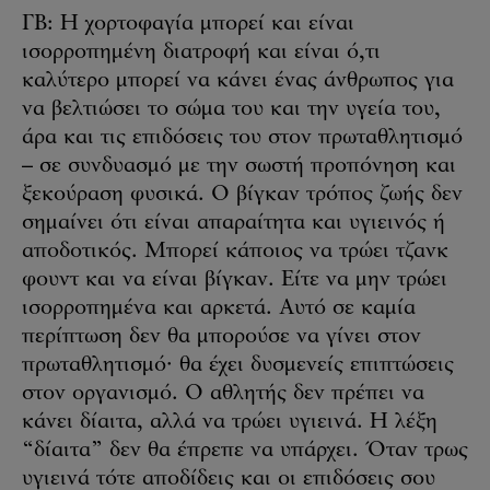
ΓΒ: Η χορτοφαγία μπορεί και είναι
ισορροπημένη διατροφή και είναι ό,τι
καλύτερο μπορεί να κάνει ένας άνθρωπος για
να βελτιώσει το σώμα του και την υγεία του,
άρα και τις επιδόσεις του στον πρωταθλητισμό
– σε συνδυασμό με την σωστή προπόνηση και
ξεκούραση φυσικά. Ο βίγκαν τρόπος ζωής δεν
σημαίνει ότι είναι απαραίτητα και υγιεινός ή
αποδοτικός. Μπορεί κάποιος να τρώει τζανκ
φουντ και να είναι βίγκαν. Είτε να μην τρώει
ισορροπημένα και αρκετά. Αυτό σε καμία
περίπτωση δεν θα μπορούσε να γίνει στον
πρωταθλητισμό· θα έχει δυσμενείς επιπτώσεις
στον οργανισμό. Ο αθλητής δεν πρέπει να
κάνει δίαιτα, αλλά να τρώει υγιεινά. Η λέξη
“δίαιτα” δεν θα έπρεπε να υπάρχει. Όταν τρως
υγιεινά τότε αποδίδεις και οι επιδόσεις σου