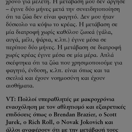
χρόνο για μελέτη. Η μετάβασή μου δεν άργησε
– έγινε δύο μήνες μετά την συνειδητοποίηση
ότι τα ζώα δεν είναι φαγητό. Δεν μου ήταν
δύσκολο να κόψω το κρέας. Η μετάβαση σε
μία διατροφή χωρίς καθόλου ζωικά (γάλα,
αυγά, μέλι, ψάρια, κ.λπ.) έγινε μέσα σε
περίπου δύο μήνες. Η μετάβαση σε διατροφή
χωρίς κρέας έγινε μέσα σε μία μέρα. Απλά
σκέφτηκα ότι τα ζώα που χρησιμοποιούμε για
φαγητό, ένδυση, κ.λπ. είναι όπως και τα
σκυλιά και έχουν νοημοσύνη και έχουν
αισθήματα.
VT: Πολλοί υπεραθλητές με μακροχρόνια
ενασχόληση με τον αθλητισμό και εξαιρετικές
επιδόσεις όπως ο Brendan Brazier, ο Scott
Jurek, ο Rich Roll, ο Novak Jokovich και
άλλοι αναφέρουν ότι με την μετάβασή τους