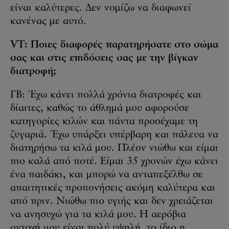
είναι καλύτερες. Δεν νομίζω να διαφωνεί
κανένας με αυτό.
VT: Ποιες διαφορές παρατηρήσατε στο σώμα
σας και στις επιδόσεις σας με την βίγκαν
διατροφή;
ΓΒ: Έχω κάνει πολλά χρόνια διατροφές και
δίαιτες, καθώς το άθλημά μου αφορούσε
κατηγορίες κιλών και πάντα προσέχαμε τη
ζυγαριά. Έχω υπάρξει υπέρβαρη και πάλευα να
διατηρήσω τα κιλά μου. Πλέον νιώθω και είμαι
πιο καλά από ποτέ. Είμαι 35 χρονών έχω κάνει
ένα παιδάκι, και μπορώ να ανταπεξέλθω σε
απαιτητικές προπονήσεις ακόμη καλύτερα και
από πριν. Νιώθω πιο υγιής και δεν χρειάζεται
να ανησυχώ για τα κιλά μου. Η αερόβια
αντοχή μου είναι πολύ υψηλή, το ίδιο η