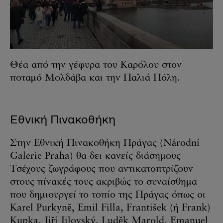
Θέα από την γέφυρα του Καρόλου στον
ποταμό Μολδάβα και την Παλιά Πόλη.
Εθνική Πινακοθήκη
Στην Εθνική Πινακοθήκη Πράγας (Národní
Galerie Praha) θα δει κανείς διάσημους
Τσέχους ζωγράφους που αντικατοπτρίζουν
στους πίνακές τους ακριβώς το συναίσθημα
που δημιουργεί το τοπίο της Πράγας όπως οι
Karel Purkyně, Emil Filla, František (ή Frank)
Kupka, Jiří Jilovský, Luděk Marold, Emanuel