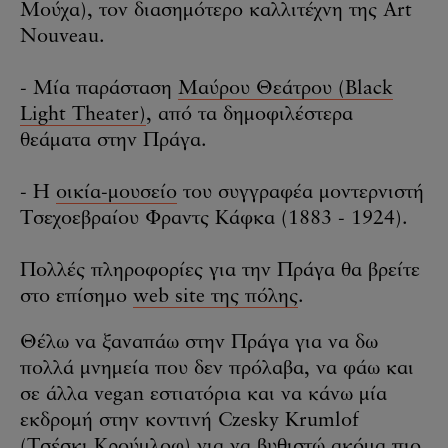
Μούχα), τον διασημότερο καλλιτέχνη της Art
Nouveau.
- Μία παράσταση
Μαύρου Θεάτρου (Black
Light Theater)
, από τα δημοφιλέστερα
θεάματα στην Πράγα.
- Η
οικία-μουσείο
του συγγραφέα μοντερνιστή
Τσεχοεβραίου Φραντς Κάφκα (1883 - 1924).
Πολλές πληροφορίες για την Πράγα θα βρείτε
στο επίσημο
web site της πόλης
.
Θέλω να ξαναπάω στην Πράγα για να δω
πολλά μνημεία που δεν πρόλαβα, να φάω και
σε άλλα vegan εστιατόρια και να κάνω μία
εκδρομή στην κοντινή Czesky Krumlof
(Τσέσκι Κρούμλοφ) για να βυθιστώ ακόμα πιο