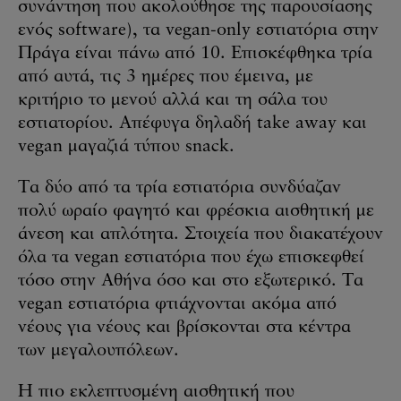
συνάντηση που ακολούθησε της παρουσίασης
ενός software), τα vegan-only εστιατόρια στην
Πράγα είναι πάνω από 10. Επισκέφθηκα τρία
από αυτά, τις 3 ημέρες που έμεινα, με
κριτήριο το μενού αλλά και τη σάλα του
εστιατορίου. Απέφυγα δηλαδή take away και
vegan μαγαζιά τύπου snack.
Τα δύο από τα τρία εστιατόρια συνδύαζαν
πολύ ωραίο φαγητό και φρέσκια αισθητική με
άνεση και απλότητα. Στοιχεία που διακατέχουν
όλα τα vegan εστιατόρια που έχω επισκεφθεί
τόσο στην Αθήνα όσο και στο εξωτερικό. Τα
vegan εστιατόρια φτιάχνονται ακόμα από
νέους για νέους και βρίσκονται στα κέντρα
των μεγαλουπόλεων.
Η πιο εκλεπτυσμένη αισθητική που