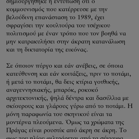
δημιουργήθηκε η εντύπωση ότι ο
κομμουνισμός που κατέρρευσε με την
βελούδινη επανάσταση το 1989, έχει
σφραγίσει την κουλτούρα του τσέχικου
πολιτισμού με έναν τρόπο που τον βοηθά να
μην κατρακυλήσει στην άκρατη κατανάλωση
και τη δικτατορία της εικόνας.
Σε όποιον πύργο και εάν ανέβεις, σε όποια
κατεύθυνση και εάν κοιτάξεις, πριν το ποτάμι,
ή μετά το ποτάμι, θα δεις κτίρια γοτθικής,
αναγεννησιακής, μπαρόκ, ροκοκό
αρχιτεκτονικής, ψηλά δέντρα και δασύλλια με
σκίουρους και γλάρους γύρω από το ποτάμι. Η
μόνη παραφωνία του σκηνικού είναι τα
μοντέρνα πλεούμενα. Όμως τα χρώματα της
Πράγας είναι ρουστίκ από άκρη σε άκρη. Το
φως του ηλίου φιλτράρεται από τα σύννεφα,