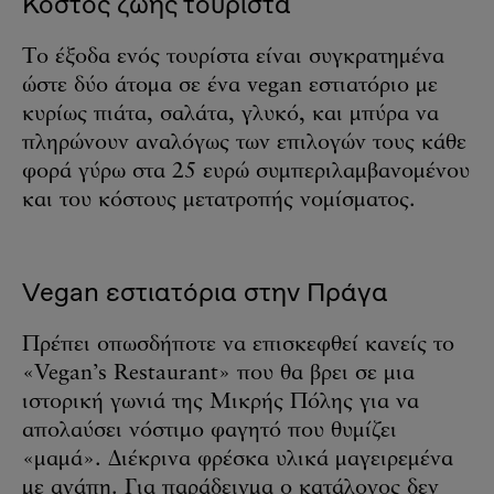
Κόστος ζωής τουρίστα
Το έξοδα ενός τουρίστα είναι συγκρατημένα
ώστε δύο άτομα σε ένα vegan εστιατόριο με
κυρίως πιάτα, σαλάτα, γλυκό, και μπύρα να
πληρώνουν αναλόγως των επιλογών τους κάθε
φορά γύρω στα 25 ευρώ συμπεριλαμβανομένου
και του κόστους μετατροπής νομίσματος.
Vegan εστιατόρια στην Πράγα
Πρέπει οπωσδήποτε να επισκεφθεί κανείς το
«Vegan’s Restaurant» που θα βρει σε μια
ιστορική γωνιά της Μικρής Πόλης για να
απολαύσει νόστιμο φαγητό που θυμίζει
«μαμά». Διέκρινα φρέσκα υλικά μαγειρεμένα
με αγάπη. Για παράδειγμα ο κατάλογος δεν