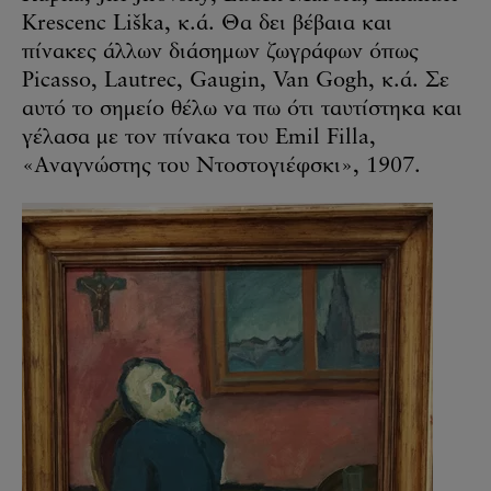
Krescenc Liška, κ.ά. Θα δει βέβαια και
πίνακες άλλων διάσημων ζωγράφων όπως
Picasso, Lautrec, Gaugin, Van Gogh, κ.ά. Σε
αυτό το σημείο θέλω να πω ότι ταυτίστηκα και
γέλασα με τον πίνακα του Emil Filla,
«Αναγνώστης του Ντοστογιέφσκι», 1907.