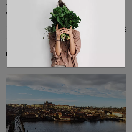
του μεσαίωνα, καθώς όλη η πόλη είναι
όμορφη και καλοδιατηρημένη.
Ταξίδια
21/05/2023
Κείμενο από:
Μαίρη Μανωλέλλη