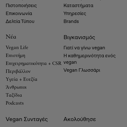
Πιστοποιήσεις
Καταστήματα
Επικοινωνία
Υπηρεσίες
Δελτία Τύπου
Brands
Βιγκανισμός
Νέα
Γιατί να γίνω vegan
Vegan Life
Η καθημερινότητα ενός
Επιστήμη
vegan
Επιχειρηματικότητα + CSR
Vegan Γλωσσάρι
Περιβάλλον
Υγεία + Ευεξία
Άνθρωποι
Ταξίδια
Podcasts
Vegan Συνταγές
Ακολούθησε