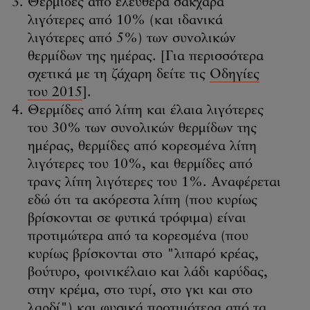
Θερμίδες από ελεύθερα σάκχαρα
λιγότερες από 10% (και ιδανικά
λιγότερες από 5%) των συνολικών
θερμίδων της ημέρας. [Για περισσότερα
σχετικά με τη ζάχαρη δείτε τις
Οδηγίες
του 2015
].
Θερμίδες από λίπη και έλαια λιγότερες
του 30% των συνολικών θερμίδων της
ημέρας, θερμίδες από κορεσμένα λίπη
λιγότερες του 10%, και θερμίδες από
τρανς λίπη λιγότερες του 1%. Αναφέρεται
εδώ ότι τα ακόρεστα λίπη (που κυρίως
βρίσκονται σε φυτικά τρόφιμα) είναι
προτιμώτερα από τα κορεσμένα (που
κυρίως βρίσκονται στο "λιπαρό κρέας,
βούτυρο, φοινικέλαιο και λάδι καρύδας,
στην κρέμα, στο τυρί, στο γκι και στο
λαρδί") και φυσικά προτιμότερα από τα