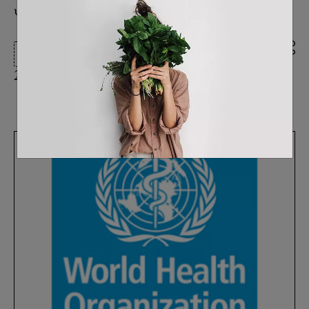
υγιεινή διατροφή. Ας τα δούμε.
Vegan Διατροφή + Υγεία
21/03/2023