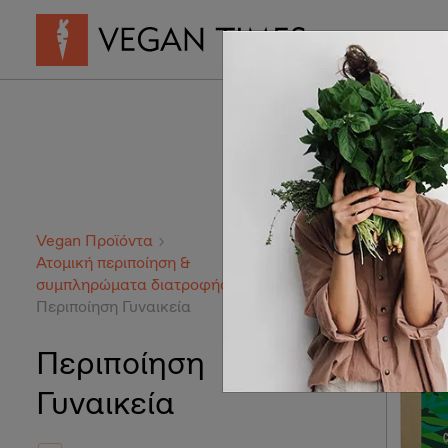
Vegan Συνταγ
Vegan Προϊόντα
1-20 απ
Ατομική περιποίηση &
συμπληρώματα διατροφής
Περιποίηση Γυναικεία
Περιποίηση
Γυναικεία