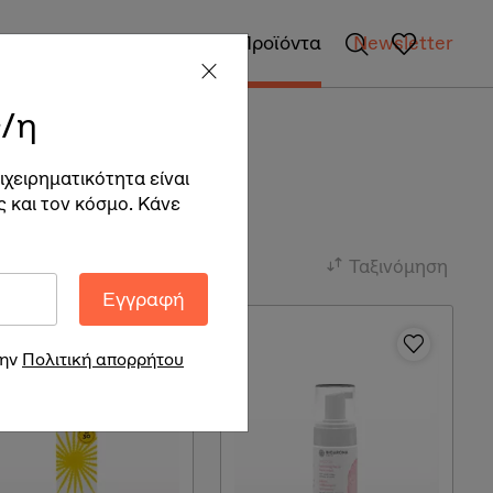
gan Επιχειρήσεις
Vegan Προϊόντα
Newsletter
/η
ιχειρηματικότητα είναι
ς και τον κόσμο. Κάνε
Ταξινόμηση
Εγγραφή
την
Πολιτική απορρήτου