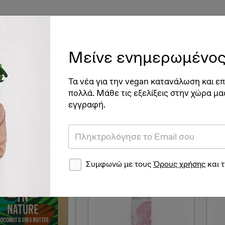
ές
Vegan Διατροφή & Υγεία
Βιγκανισμός
Νέα
Ve
Μείνε ενημερωμένος
Τα νέα για την vegan κατανάλωση και επ
πολλά. Μάθε τις εξελίξεις στην χώρα μα
εγγραφή.
ό 709 αποτελέσματα
Συμφωνώ με τους
Όρους χρήσης
και 