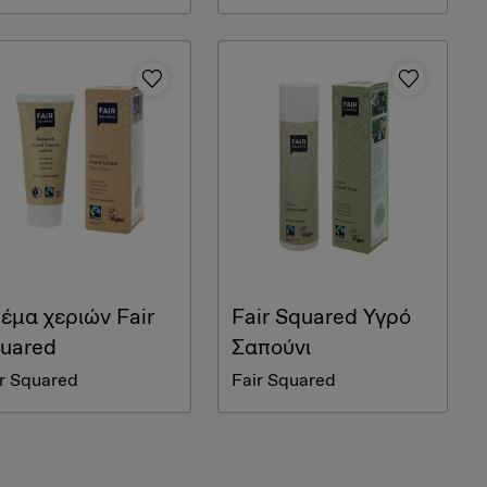
έμα χεριών Fair
Fair Squared Υγρό
uared
Σαπούνι
r Squared
Fair Squared