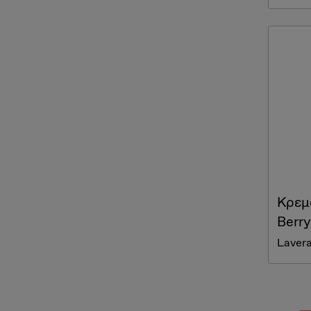
Κρεμ
Berry
Laver