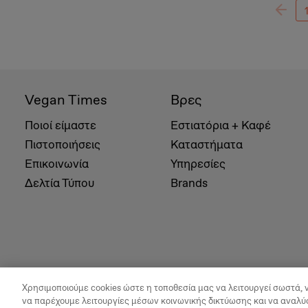
Vegan Times
Βρες
Ποιοί είμαστε
Εστιατόρια + Καφέ
Πιστοποιήσεις
Καταστήματα
Επικοινωνία
Υπηρεσίες
Δελτία Τύπου
Brands
Χρησιμοποιούμε cookies ώστε η τοποθεσία μας να λειτουργεί σωστά, 
να παρέχουμε λειτουργίες μέσων κοινωνικής δικτύωσης και να αναλύ