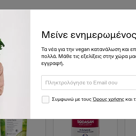
ές
Vegan Διατροφή & Υγεία
Βιγκανισμός
Νέα
Ve
Μείνε ενημερωμένος
Τα νέα για την vegan κατανάλωση και επ
πολλά. Μάθε τις εξελίξεις στην χώρα μα
εγγραφή.
ό 44 αποτελέσματα
Συμφωνώ με τους
Όρους χρήσης
και 