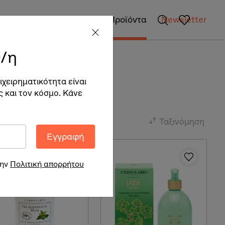
gan Επιχειρήσεις
Vegan Προϊόντα
Newsletter
/η
ιχειρηματικότητα είναι
ς και τον κόσμο. Κάνε
Ταξινόμηση
Εγγραφή
την
Πολιτική απορρήτου