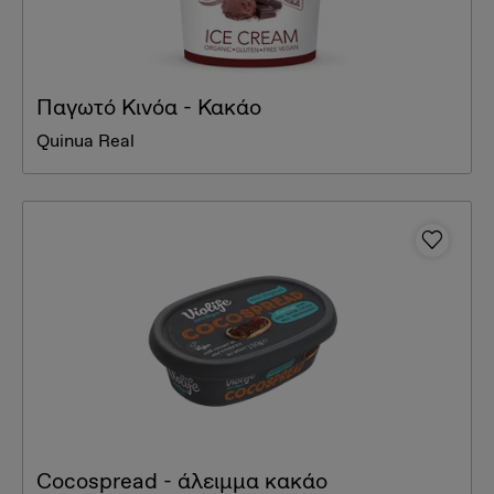
Παγωτό Κινόα - Κακάο
Quinua Real
Cocospread - άλειμμα κακάο