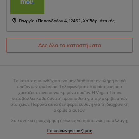
Γεωργίου Παπανδρέου 4, 12462, Χαϊδάρι Αττικής
Δες όλα τα καταστήματα
Tο κατάστημα ενδέχεται να μην διαθέτει την πλήρη σειρά
προϊόντων του brand. Τηλεφωνήστε σε περίπτωση που
χρειάζεστε ένα συγκεκριμένο προϊόν.
Η Vegan Times
καταβάλλει κάθε δυνατή προσπάθεια για την ακρίβεια των
στοιχείων. Παρόλα αυτά δεν φέρει ευθύνη για τη διαχρονική
ακρίβεια αυτών.
Σου
ανήκει η επιχείρηση ή θέλεις
να προτείνεις μια αλλαγή;
Επικοινώνησε μαζί μας