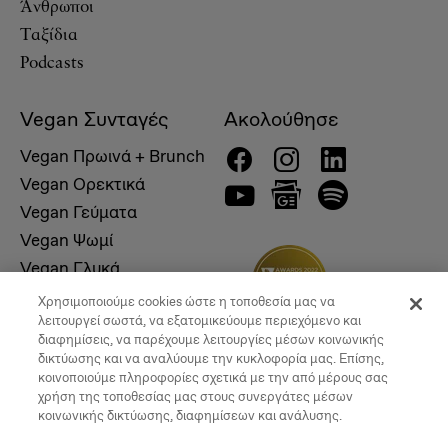
Άνθρωποι
Ταξίδια
Podcasts
Vegan Συνταγές
Ακολούθησε
Vegan Πρωινά + Brunch
Vegan Ορεκτικά
Vegan Γεύματα
Vegan Ψωμί
Vegan Γλυκά
Χρησιμοποιούμε cookies ώστε η τοποθεσία μας να
λειτουργεί σωστά, να εξατομικεύουμε περιεχόμενο και
διαφημίσεις, να παρέχουμε λειτουργίες μέσων κοινωνικής
δικτύωσης και να αναλύουμε την κυκλοφορία μας. Επίσης,
κοινοποιούμε πληροφορίες σχετικά με την από μέρους σας
χρήση της τοποθεσίας μας στους συνεργάτες μέσων
κοινωνικής δικτύωσης, διαφημίσεων και ανάλυσης.