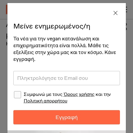
Aφρόλουτρο σε μορφή
Μείνε ενημερωμένος/η
μπάρας 3 σε 1
Τα νέα για την vegan κατανάλωση και
Καλλυντικά
επιχειρηματικότητα είναι πολλά. Μάθε τις
εξελίξεις στην χώρα μας και τον κόσμο. Κάνε
εγγραφή.
Συμφωνώ με τους
Όρους χρήσης
και την
Πολιτική απορρήτου
Εγγραφή