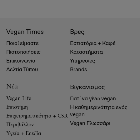
Vegan Times
Βρες
Ποιοί είμαστε
Εστιατόρια + Καφέ
Πιστοποιήσεις
Καταστήματα
Επικοινωνία
Υπηρεσίες
Δελτία Τύπου
Brands
Βιγκανισμός
Νέα
Γιατί να γίνω vegan
Vegan Life
Η καθημερινότητα ενός
Επιστήμη
vegan
Επιχειρηματικότητα + CSR
Vegan Γλωσσάρι
Περιβάλλον
Υγεία + Ευεξία