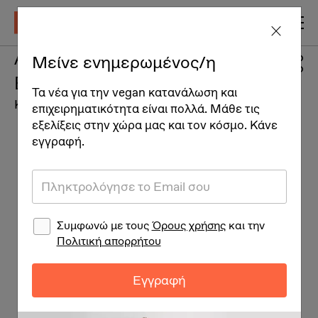
An Apple A Day Shampoo
Μείνε ενημερωμένος/η
Bar
Τα νέα για την vegan κατανάλωση και
Καλλυντικά
επιχειρηματικότητα είναι πολλά. Μάθε τις
εξελίξεις στην χώρα μας και τον κόσμο. Κάνε
εγγραφή.
Συμφωνώ με τους
Όρους χρήσης
και την
Πολιτική απορρήτου
Εγγραφή