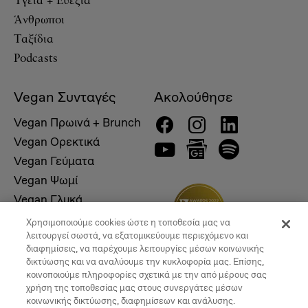
Υγεία + Ευεξία
Άνθρωποι
Ταξίδια
Podcasts
Vegan Συνταγές
Ακολούθησε
Vegan Πρωινά + Brunch
Vegan Ορεκτικά
Vegan Γεύματα
Vegan Ψωμί
Vegan Γλυκά
Χρησιμοποιούμε cookies ώστε η τοποθεσία μας να
λειτουργεί σωστά, να εξατομικεύουμε περιεχόμενο και
διαφημίσεις, να παρέχουμε λειτουργίες μέσων κοινωνικής
δικτύωσης και να αναλύουμε την κυκλοφορία μας. Επίσης,
κοινοποιούμε πληροφορίες σχετικά με την από μέρους σας
χρήση της τοποθεσίας μας στους συνεργάτες μέσων
κοινωνικής δικτύωσης, διαφημίσεων και ανάλυσης.