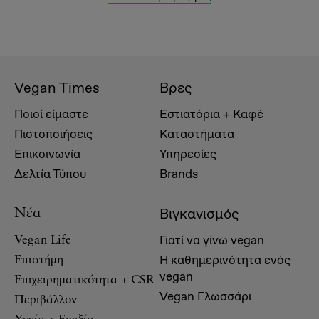
Vegan Times
Βρες
Ποιοί είμαστε
Εστιατόρια + Καφέ
Πιστοποιήσεις
Καταστήματα
Επικοινωνία
Υπηρεσίες
Δελτία Τύπου
Brands
Βιγκανισμός
Νέα
Γιατί να γίνω vegan
Vegan Life
Η καθημερινότητα ενός
Επιστήμη
vegan
Επιχειρηματικότητα + CSR
Vegan Γλωσσάρι
Περιβάλλον