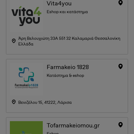
Vita4you
Eshop και κατάστημα
Άρη Βελουχιώτη 33A 551 32 Καλαμαριά Θεσσαλονίκη
Ελλάδα
Farmakeio 1828
Κατάστημα & eshop
Βενιζέλου 15, 41222, Λάρισα
Tofarmakeiomou.gr
Eshop