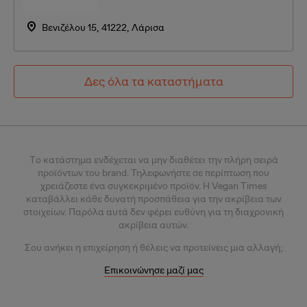
Βενιζέλου 15, 41222, Λάρισα
Δες όλα τα καταστήματα
Tο κατάστημα ενδέχεται να μην διαθέτει την πλήρη σειρά
προϊόντων του brand. Τηλεφωνήστε σε περίπτωση που
χρειάζεστε ένα συγκεκριμένο προϊόν.
Η Vegan Times
καταβάλλει κάθε δυνατή προσπάθεια για την ακρίβεια των
στοιχείων. Παρόλα αυτά δεν φέρει ευθύνη για τη διαχρονική
ακρίβεια αυτών.
Σου
ανήκει η επιχείρηση ή θέλεις
να προτείνεις μια αλλαγή;
Επικοινώνησε μαζί μας