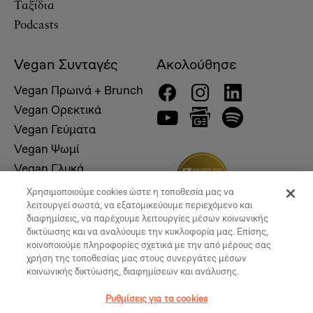
Ταξίδια
Podcasts
Vegan Συνταγές
Ακολούθησε
Vegan Πρωινά + Brunch
Vegan Ορεκτικά
Vegan Γεύματα
Vegan Ψωμί
Vegan Γλυκά
Χρησιμοποιούμε cookies ώστε η τοποθεσία μας να
λειτουργεί σωστά, να εξατομικεύουμε περιεχόμενο και
διαφημίσεις, να παρέχουμε λειτουργίες μέσων κοινωνικής
δικτύωσης και να αναλύουμε την κυκλοφορία μας. Επίσης,
κοινοποιούμε πληροφορίες σχετικά με την από μέρους σας
χρήση της τοποθεσίας μας στους συνεργάτες μέσων
κοινωνικής δικτύωσης, διαφημίσεων και ανάλυσης.
Ρυθμίσεις για τα cookies