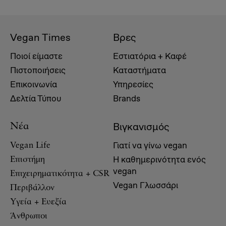
Vegan Times
Βρες
Ποιοί είμαστε
Εστιατόρια + Καφέ
Πιστοποιήσεις
Καταστήματα
Επικοινωνία
Υπηρεσίες
Δελτία Τύπου
Brands
Βιγκανισμός
Νέα
Γιατί να γίνω vegan
Vegan Life
Η καθημερινότητα ενός
Επιστήμη
vegan
Επιχειρηματικότητα + CSR
Vegan Γλωσσάρι
Περιβάλλον
Υγεία + Ευεξία
Άνθρωποι