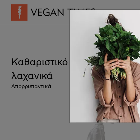
Vegan Συνταγ
Καθαριστικό για φρούτα και
λαχανικά
Απορρυπαντικά