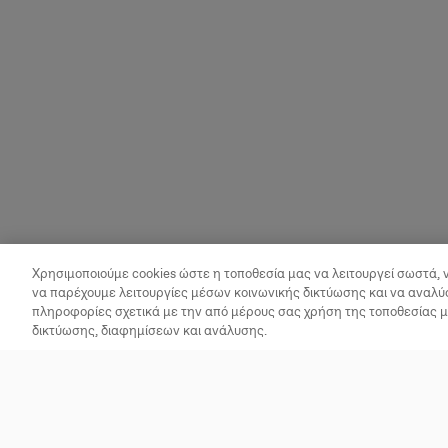
Χρησιμοποιούμε cookies ώστε η τοποθεσία μας να λειτουργεί σωστά, 
να παρέχουμε λειτουργίες μέσων κοινωνικής δικτύωσης και να αναλύ
πληροφορίες σχετικά με την από μέρους σας χρήση της τοποθεσίας 
δικτύωσης, διαφημίσεων και ανάλυσης.
Vegan Times
Βρες
Ποιοί είμαστε
Εστιατόρια + Καφέ