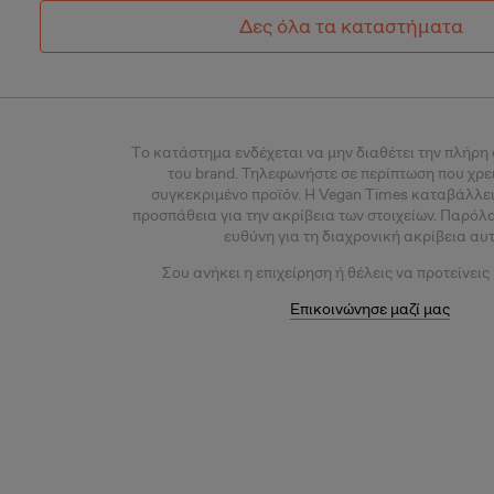
Δες όλα τα καταστήματα
Tο κατάστημα ενδέχεται να μην διαθέτει την πλήρη
του brand. Τηλεφωνήστε σε περίπτωση που χρε
συγκεκριμένο προϊόν.
Η Vegan Times καταβάλλει
προσπάθεια για την ακρίβεια των στοιχείων. Παρόλ
ευθύνη για τη διαχρονική ακρίβεια αυ
Σου
ανήκει η επιχείρηση ή θέλεις
να προτείνεις
Επικοινώνησε μαζί μας