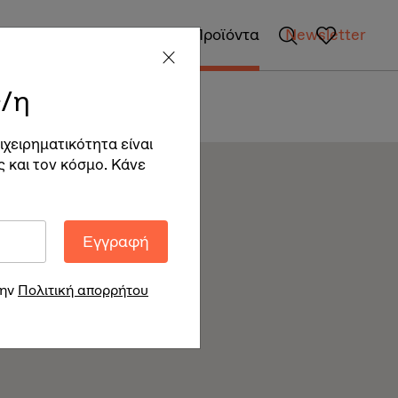
gan Επιχειρήσεις
Vegan Προϊόντα
Newsletter
/η
ιχειρηματικότητα είναι
ς και τον κόσμο. Κάνε
Εγγραφή
την
Πολιτική απορρήτου