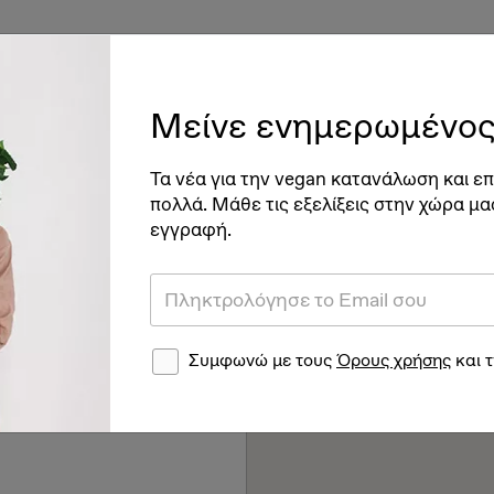
ές
Vegan Διατροφή & Υγεία
Βιγκανισμός
Νέα
Ve
Μείνε ενημερωμένος
Τα νέα για την vegan κατανάλωση και επ
πολλά. Μάθε τις εξελίξεις στην χώρα μα
εγγραφή.
Συμφωνώ με τους
Όρους χρήσης
και 