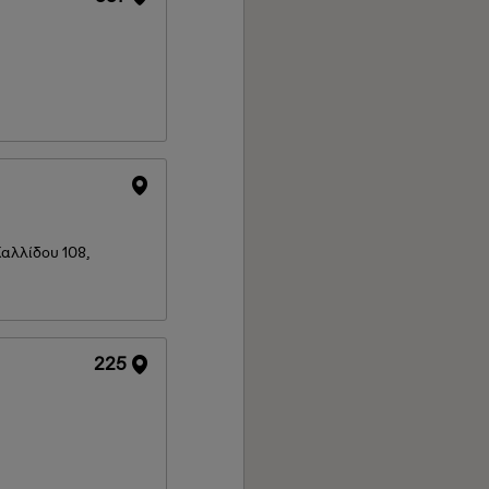
αλλίδου 108,
225