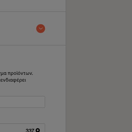
γμα προϊόντων.
 ενδιαφέρει
337