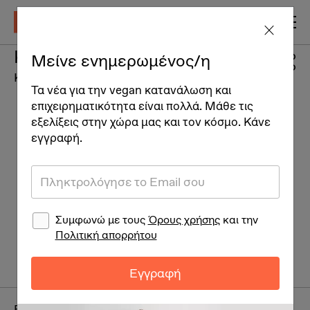
Kotsifali Syrah
Μείνε ενημερωμένος/η
Κρασιά
Τα νέα για την vegan κατανάλωση και
επιχειρηματικότητα είναι πολλά. Μάθε τις
εξελίξεις στην χώρα μας και τον κόσμο. Κάνε
εγγραφή.
Συμφωνώ με τους
Όρους χρήσης
και την
Πολιτική απορρήτου
Εγγραφή
Brand:
Lyrarakis Wines