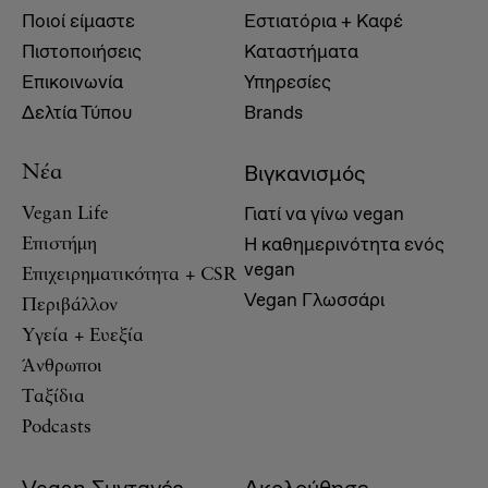
Ποιοί είμαστε
Εστιατόρια + Καφέ
Πιστοποιήσεις
Καταστήματα
Επικοινωνία
Υπηρεσίες
Δελτία Τύπου
Brands
Βιγκανισμός
Νέα
Γιατί να γίνω vegan
Vegan Life
Η καθημερινότητα ενός
Επιστήμη
vegan
Επιχειρηματικότητα + CSR
Vegan Γλωσσάρι
Περιβάλλον
Υγεία + Ευεξία
Άνθρωποι
Ταξίδια
Podcasts