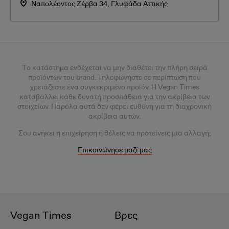
Ναπολέοντος Ζέρβα 34, Γλυφάδα Αττικής
Tο κατάστημα ενδέχεται να μην διαθέτει την πλήρη σειρά
προϊόντων του brand. Τηλεφωνήστε σε περίπτωση που
χρειάζεστε ένα συγκεκριμένο προϊόν.
Η Vegan Times
καταβάλλει κάθε δυνατή προσπάθεια για την ακρίβεια των
στοιχείων. Παρόλα αυτά δεν φέρει ευθύνη για τη διαχρονική
ακρίβεια αυτών.
Σου
ανήκει η επιχείρηση ή θέλεις
να προτείνεις μια αλλαγή;
Επικοινώνησε μαζί μας
Vegan Times
Βρες