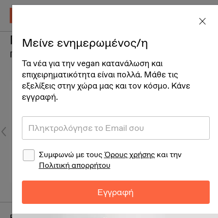
Παπούτσια Vesper
Μείνε ενημερωμένος/η
Παπούτσια
Τα νέα για την vegan κατανάλωση και
επιχειρηματικότητα είναι πολλά. Μάθε τις
εξελίξεις στην χώρα μας και τον κόσμο. Κάνε
εγγραφή.
Συμφωνώ με τους
Όρους χρήσης
και την
Πολιτική απορρήτου
Εγγραφή
Brand:
Blowfish Malibu