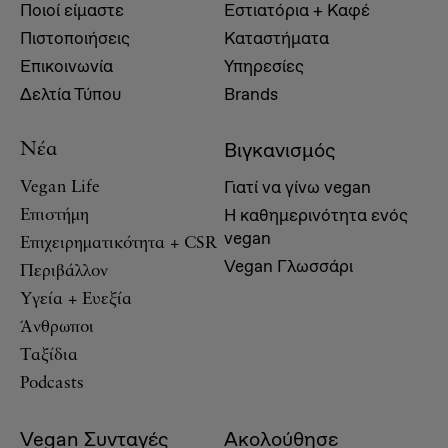
Ποιοί είμαστε
Εστιατόρια + Καφέ
Πιστοποιήσεις
Καταστήματα
Επικοινωνία
Υπηρεσίες
Δελτία Τύπου
Brands
Βιγκανισμός
Νέα
Γιατί να γίνω vegan
Vegan Life
Η καθημερινότητα ενός
Επιστήμη
vegan
Επιχειρηματικότητα + CSR
Vegan Γλωσσάρι
Περιβάλλον
Υγεία + Ευεξία
Άνθρωποι
Ταξίδια
Podcasts
Vegan Συνταγές
Ακολούθησε