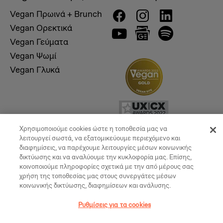
Vegan Πρωινά + Brunch
Vegan Ορεκτικά
Vegan Γεύματα
Vegan Ψωμί
Vegan Γλυκά
Χρησιμοποιούμε cookies ώστε η τοποθεσία μας να
λειτουργεί σωστά, να εξατομικεύουμε περιεχόμενο και
διαφημίσεις, να παρέχουμε λειτουργίες μέσων κοινωνικής
δικτύωσης και να αναλύουμε την κυκλοφορία μας. Επίσης,
κοινοποιούμε πληροφορίες σχετικά με την από μέρους σας
© 2026, Vegan Times. All Rights Reserved
χρήση της τοποθεσίας μας στους συνεργάτες μέσων
κοινωνικής δικτύωσης, διαφημίσεων και ανάλυσης.
Ρυθμίσεις για τα cookies
Ρυθμίσεις για τα cookies
Created by