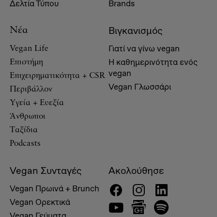
Δελτία Τύπου
Brands
Βιγκανισμός
Νέα
Γιατί να γίνω vegan
Vegan Life
Η καθημερινότητα ενός
Επιστήμη
vegan
Επιχειρηματικότητα + CSR
Vegan Γλωσσάρι
Περιβάλλον
Υγεία + Ευεξία
Άνθρωποι
Ταξίδια
Podcasts
Vegan Συνταγές
Ακολούθησε
Vegan Πρωινά + Brunch
Vegan Ορεκτικά
Vegan Γεύματα