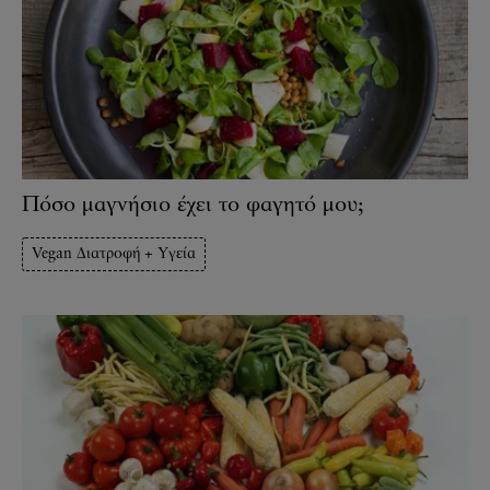
Πόσο μαγνήσιο έχει το φαγητό μου;
Vegan Διατροφή + Υγεία