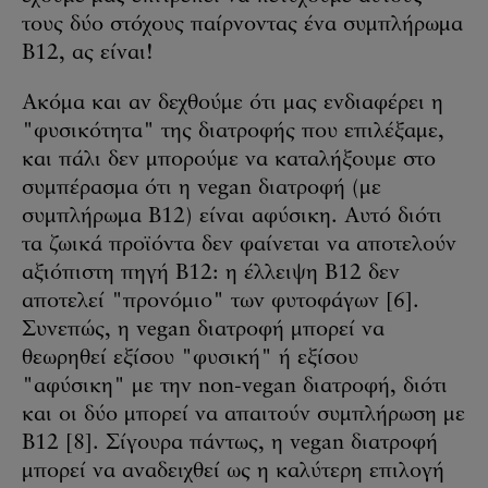
τους δύο στόχους παίρνοντας ένα συμπλήρωμα
B12, ας είναι!
Ακόμα και αν δεχθούμε ότι μας ενδιαφέρει η
"φυσικότητα" της διατροφής που επιλέξαμε,
και πάλι δεν μπορούμε να καταλήξουμε στο
συμπέρασμα ότι η vegan διατροφή (με
συμπλήρωμα B12) είναι αφύσικη. Αυτό διότι
τα ζωικά προϊόντα δεν φαίνεται να αποτελούν
αξιόπιστη πηγή B12: η έλλειψη B12 δεν
αποτελεί "προνόμιο" των φυτοφάγων [6].
Συνεπώς, η vegan διατροφή μπορεί να
θεωρηθεί εξίσου "φυσική" ή εξίσου
"αφύσικη" με την non-vegan διατροφή, διότι
και οι δύο μπορεί να απαιτούν συμπλήρωση με
B12 [8]. Σίγουρα πάντως, η vegan διατροφή
μπορεί να αναδειχθεί ως η καλύτερη επιλογή