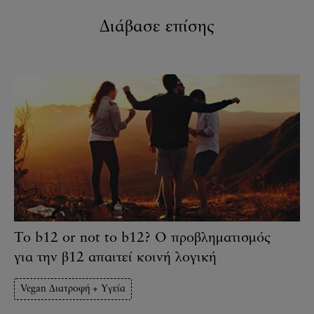
Διάβασε επίσης
Το b12 or not to b12? Ο προβληματισμός
για την β12 απαιτεί κοινή λογική
Vegan Διατροφή + Υγεία