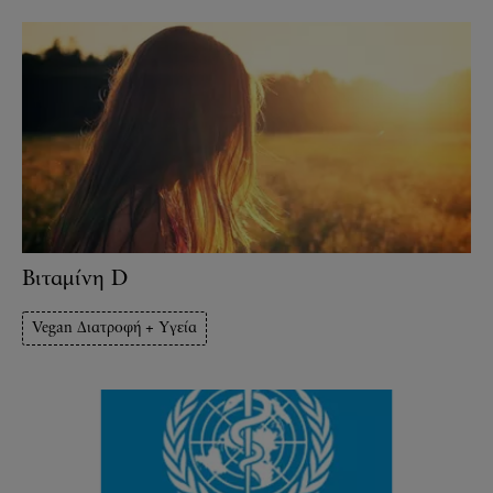
Βιταμίνη D
Vegan Διατροφή + Υγεία