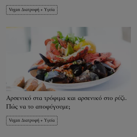
Vegan Διατροφή + Υγεία
Αρσενικό στα τρόφιμα και αρσενικό στο ρύζι.
Πώς να το αποφύγουμε;
Vegan Διατροφή + Υγεία