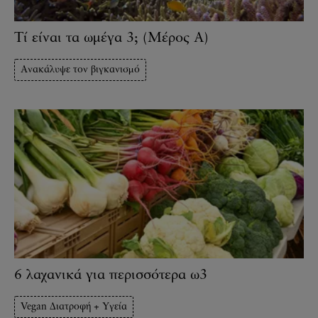
Τί είναι τα ωμέγα 3; (Μέρος Α)
Ανακάλυψε τον βιγκανισμό
6 λαχανικά για περισσότερα ω3
Vegan Διατροφή + Υγεία