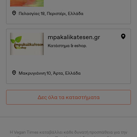
Πελασγίας 18, Περιστέρι, Ελλάδα
mpakalikatesen.gr
Κατάστημα & eshop.
Μακρυγιάννη 10, Άρτα, Ελλάδα
Δες όλα τα καταστήματα
Η Vegan Times καταβάλλει κάθε δυνατή προσπάθεια για την