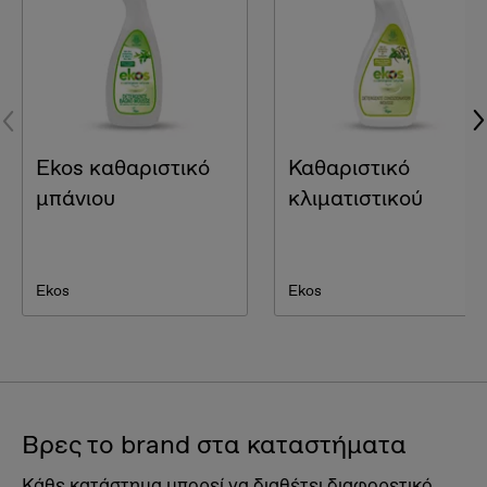
Εkos καθαριστικό
Καθαριστικό
μπάνιου
κλιματιστικού
Ekos
Ekos
Βρες το brand στα καταστήματα
Κάθε κατάστημα μπορεί να διαθέτει διαφορετικό