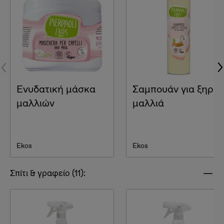
Ενυδατική μάσκα
Σαμπουάν για ξηρά
μαλλιών
μαλλιά
Ekos
Ekos
Σπίτι & γραφείο (11):