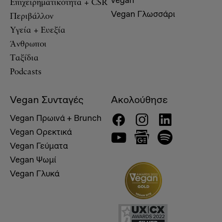
vegan
Επιχειρηματικότητα + CSR
Vegan Γλωσσάρι
Περιβάλλον
Υγεία + Ευεξία
Άνθρωποι
Ταξίδια
Podcasts
Vegan Συνταγές
Ακολούθησε
Vegan Πρωινά + Brunch
Vegan Ορεκτικά
Vegan Γεύματα
Vegan Ψωμί
Vegan Γλυκά