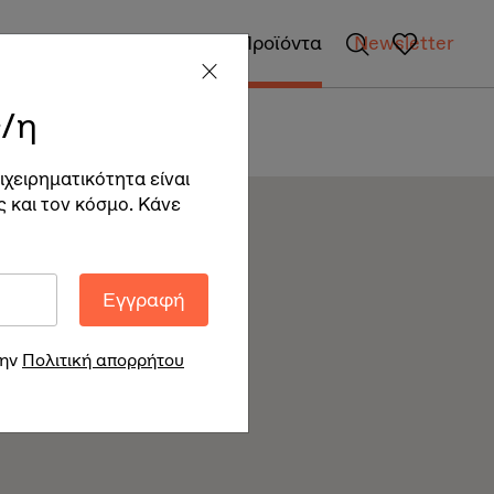
gan Επιχειρήσεις
Vegan Προϊόντα
Newsletter
/η
ιχειρηματικότητα είναι
ς και τον κόσμο. Κάνε
Εγγραφή
την
Πολιτική απορρήτου