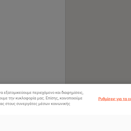
να εξατομικεύουμε περιεχόμενο και διαφημίσεις,
ουμε την κυκλοφορία μας. Επίσης, κοινοποιούμε
Ρυθμίσεις για τα c
μας στους συνεργάτες μέσων κοινωνικής
Βιγκανισμός
V
Νέα