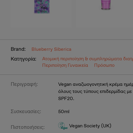
Brand:
Blueberry Siberica
Κατηγορία:
Ατομική περιποίηση & συμπληρώματα δια
Περιποίηση Γυναικεία
Πρόσωπο
Περιγραφή:
Vegan αναζωογονητική κρέμα ημέ
όλους τους τύπους επιδερμίδας με
SPF20.
Συσκευασίες:
50ml
Vegan Society (UK)
Πιστοποιήσεις: