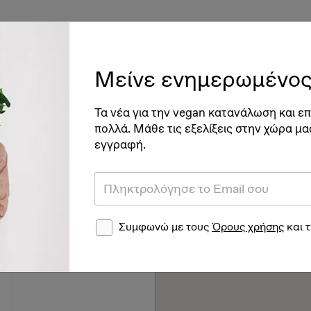
ές
Vegan Διατροφή & Υγεία
Βιγκανισμός
Νέα
Ve
Μείνε ενημερωμένος
Τα νέα για την vegan κατανάλωση και επ
πολλά. Μάθε τις εξελίξεις στην χώρα μα
ας
εγγραφή.
Συμφωνώ με τους
Όρους χρήσης
και 