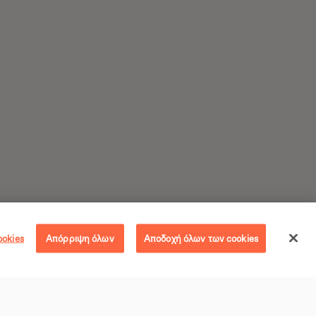
ookies
Απόρριψη όλων
Αποδοχή όλων των cookies
egan Συνταγές
Ακολούθησε