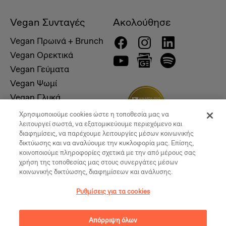
Vegan Συνταγές
Ακολούθησε
Vegan Πρωινά + Brunch
Vegan Ορεκτικά
Vegan Γεύματα
Vegan Ψωμί
Vegan Γλυκά
Χρησιμοποιούμε cookies ώστε η τοποθεσία μας να
λειτουργεί σωστά, να εξατομικεύουμε περιεχόμενο και
διαφημίσεις, να παρέχουμε λειτουργίες μέσων κοινωνικής
δικτύωσης και να αναλύουμε την κυκλοφορία μας. Επίσης,
κοινοποιούμε πληροφορίες σχετικά με την από μέρους σας
χρήση της τοποθεσίας μας στους συνεργάτες μέσων
κοινωνικής δικτύωσης, διαφημίσεων και ανάλυσης.
Ρυθμίσεις για τα cookies
© 2026, Vegan Times. All Rights Reserved
Απόρριψη όλων
Ρυθμίσεις για τα cookies