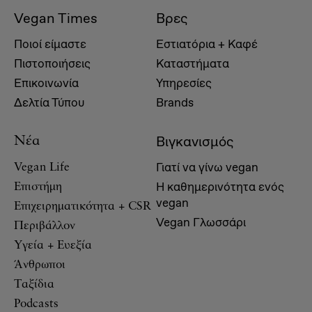
Vegan Times
Βρες
Ποιοί είμαστε
Εστιατόρια + Καφέ
Πιστοποιήσεις
Καταστήματα
Επικοινωνία
Υπηρεσίες
Δελτία Τύπου
Brands
Βιγκανισμός
Νέα
Γιατί να γίνω vegan
Vegan Life
Η καθημερινότητα ενός
Επιστήμη
vegan
Επιχειρηματικότητα + CSR
Vegan Γλωσσάρι
Περιβάλλον
Υγεία + Ευεξία
Άνθρωποι
Ταξίδια
Podcasts