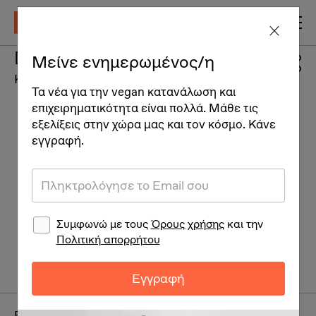
Day Face Cream Algadetox
Μείνε ενημερωμένος/η
Καλλυντικά
Τα νέα για την vegan κατανάλωση και
επιχειρηματικότητα είναι πολλά. Μάθε τις
εξελίξεις στην χώρα μας και τον κόσμο. Κάνε
εγγραφή.
Συμφωνώ με τους
Όρους χρήσης
και την
Πολιτική απορρήτου
Εγγραφή
Brand:
L'Erbolario