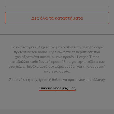
Δες όλα τα καταστήματα
Tο κατάστημα ενδέχεται να μην διαθέτει την πλήρη σειρά
προϊόντων του brand. Τηλεφωνήστε σε περίπτωση που
χρειάζεστε ένα συγκεκριμένο προϊόν.
Η Vegan Times
καταβάλλει κάθε δυνατή προσπάθεια για την ακρίβεια των
στοιχείων. Παρόλα αυτά δεν φέρει ευθύνη για τη διαχρονική
ακρίβεια αυτών.
Σου
ανήκει η επιχείρηση ή θέλεις
να προτείνεις μια αλλαγή;
Επικοινώνησε μαζί μας