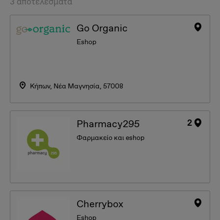
3 αποτελέσματα
Go Organic
Eshop
Κήπων, Νέα Μαγνησία, 57008
2
Pharmacy295
Φαρμακείο και eshop
Cherrybox
Eshop