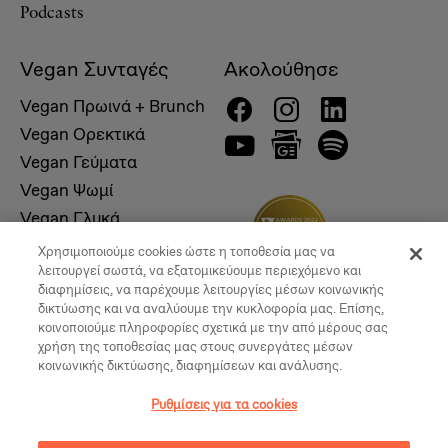
Podcasts
Vegan Συνταγές
Ακολούθησε
Vegan Πρωινά + Brunch
Vegan Ορεκτικά
Vegan Γεύματα
Vegan Ψωμί
Vegan Γλυκά
Χρησιμοποιούμε cookies ώστε η τοποθεσία μας να
λειτουργεί σωστά, να εξατομικεύουμε περιεχόμενο και
διαφημίσεις, να παρέχουμε λειτουργίες μέσων κοινωνικής
δικτύωσης και να αναλύουμε την κυκλοφορία μας. Επίσης,
κοινοποιούμε πληροφορίες σχετικά με την από μέρους σας
χρήση της τοποθεσίας μας στους συνεργάτες μέσων
κοινωνικής δικτύωσης, διαφημίσεων και ανάλυσης.
Ρυθμίσεις για τα cookies
© 2026, Vegan Times. All Rights Reserved