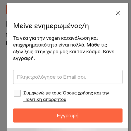
Ενυδατικός ορός
Μείνε ενημερωμένος/η
προσώπου
Τα νέα για την vegan κατανάλωση και
Καλλυντικά
επιχειρηματικότητα είναι πολλά. Μάθε τις
εξελίξεις στην χώρα μας και τον κόσμο. Κάνε
εγγραφή.
Συμφωνώ με τους
Όρους χρήσης
και την
Πολιτική απορρήτου
Εγγραφή