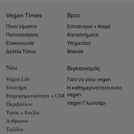
Vegan Times
Βρες
Ποιοί είμαστε
Εστιατόρια + Καφέ
Πιστοποιήσεις
Καταστήματα
Επικοινωνία
Υπηρεσίες
Δελτία Τύπου
Brands
Βιγκανισμός
Νέα
Γιατί να γίνω vegan
Vegan Life
Η καθημερινότητα ενός
Επιστήμη
vegan
Επιχειρηματικότητα + CSR
Vegan Γλωσσάρι
Περιβάλλον
Υγεία + Ευεξία
Άνθρωποι
Ταξίδια