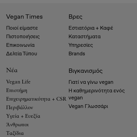
Vegan Times
Βρες
Ποιοί είμαστε
Εστιατόρια + Καφέ
Πιστοποιήσεις
Καταστήματα
Επικοινωνία
Υπηρεσίες
Δελτία Τύπου
Brands
Βιγκανισμός
Νέα
Γιατί να γίνω vegan
Vegan Life
Η καθημερινότητα ενός
Επιστήμη
vegan
Επιχειρηματικότητα + CSR
Vegan Γλωσσάρι
Περιβάλλον
Υγεία + Ευεξία
Άνθρωποι
Ταξίδια