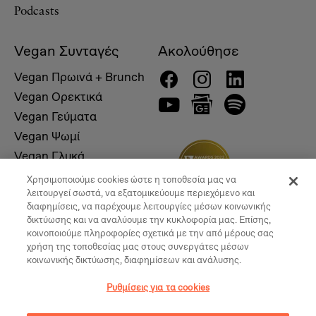
Podcasts
Vegan Συνταγές
Ακολούθησε
Vegan Πρωινά + Brunch
Vegan Ορεκτικά
Vegan Γεύματα
Vegan Ψωμί
Vegan Γλυκά
Χρησιμοποιούμε cookies ώστε η τοποθεσία μας να
λειτουργεί σωστά, να εξατομικεύουμε περιεχόμενο και
διαφημίσεις, να παρέχουμε λειτουργίες μέσων κοινωνικής
δικτύωσης και να αναλύουμε την κυκλοφορία μας. Επίσης,
κοινοποιούμε πληροφορίες σχετικά με την από μέρους σας
χρήση της τοποθεσίας μας στους συνεργάτες μέσων
κοινωνικής δικτύωσης, διαφημίσεων και ανάλυσης.
Ρυθμίσεις για τα cookies
© 2026, Vegan Times. All Rights Reserved