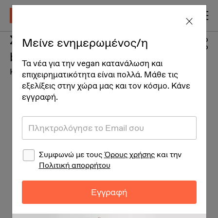
Σαμπουάν καρύδας & shea
Μείνε ενημερωμένος/η
butter
Τα νέα για την vegan κατανάλωση και
Καλλυντικά
επιχειρηματικότητα είναι πολλά. Μάθε τις
εξελίξεις στην χώρα μας και τον κόσμο. Κάνε
εγγραφή.
Συμφωνώ με τους
Όρους χρήσης
και την
Πολιτική απορρήτου
Εγγραφή