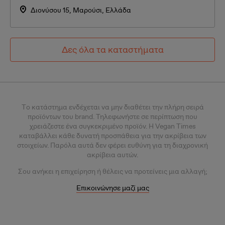
Διονύσου 15, Μαρούσι, Ελλάδα
Δες όλα τα καταστήματα
Tο κατάστημα ενδέχεται να μην διαθέτει την πλήρη σειρά
προϊόντων του brand. Τηλεφωνήστε σε περίπτωση που
χρειάζεστε ένα συγκεκριμένο προϊόν.
Η Vegan Times
καταβάλλει κάθε δυνατή προσπάθεια για την ακρίβεια των
στοιχείων. Παρόλα αυτά δεν φέρει ευθύνη για τη διαχρονική
ακρίβεια αυτών.
Σου
ανήκει η επιχείρηση ή θέλεις
να προτείνεις μια αλλαγή;
Επικοινώνησε μαζί μας