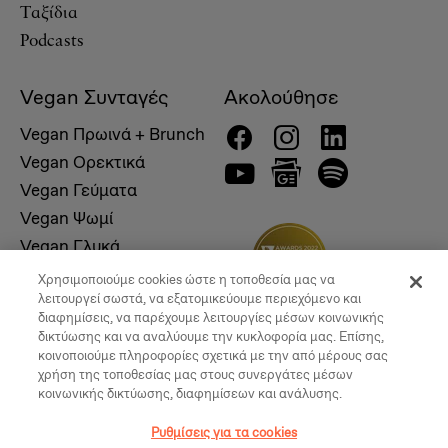
Ταξίδια
Podcasts
Vegan Συνταγές
Ακολούθησε
Vegan Πρωινά + Brunch
Vegan Ορεκτικά
Vegan Γεύματα
Vegan Ψωμί
Vegan Γλυκά
Χρησιμοποιούμε cookies ώστε η τοποθεσία μας να
λειτουργεί σωστά, να εξατομικεύουμε περιεχόμενο και
διαφημίσεις, να παρέχουμε λειτουργίες μέσων κοινωνικής
δικτύωσης και να αναλύουμε την κυκλοφορία μας. Επίσης,
κοινοποιούμε πληροφορίες σχετικά με την από μέρους σας
χρήση της τοποθεσίας μας στους συνεργάτες μέσων
κοινωνικής δικτύωσης, διαφημίσεων και ανάλυσης.
Ρυθμίσεις για τα cookies