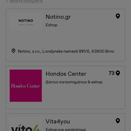
7 αποτελέσματα
Notino.gr
Eshop
Notino, s.r.o., Londynske namesti 881/6, 63900 Brno
73
Hondos Center
Δίκτυο καταστημάτων & eshop
Vita4you
Eshop και κατάστημα