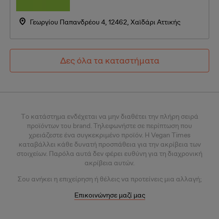
Γεωργίου Παπανδρέου 4, 12462, Χαϊδάρι Αττικής
Δες όλα τα καταστήματα
Tο κατάστημα ενδέχεται να μην διαθέτει την πλήρη σειρά
προϊόντων του brand. Τηλεφωνήστε σε περίπτωση που
χρειάζεστε ένα συγκεκριμένο προϊόν.
Η Vegan Times
καταβάλλει κάθε δυνατή προσπάθεια για την ακρίβεια των
στοιχείων. Παρόλα αυτά δεν φέρει ευθύνη για τη διαχρονική
ακρίβεια αυτών.
Σου
ανήκει η επιχείρηση ή θέλεις
να προτείνεις μια αλλαγή;
Επικοινώνησε μαζί μας