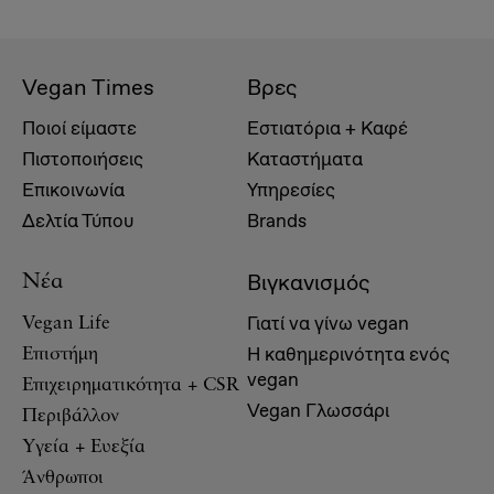
Vegan Times
Βρες
Ποιοί είμαστε
Εστιατόρια + Καφέ
Πιστοποιήσεις
Καταστήματα
Επικοινωνία
Υπηρεσίες
Δελτία Τύπου
Brands
Βιγκανισμός
Νέα
Γιατί να γίνω vegan
Vegan Life
Η καθημερινότητα ενός
Επιστήμη
vegan
Επιχειρηματικότητα + CSR
Vegan Γλωσσάρι
Περιβάλλον
Υγεία + Ευεξία
Άνθρωποι