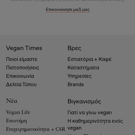
Επικοινώνησε μαζί μας
Vegan Times
Βρες
Ποιοί είμαστε
Εστιατόρια + Καφέ
Πιστοποιήσεις
Καταστήματα
Επικοινωνία
Υπηρεσίες
Δελτία Τύπου
Brands
Βιγκανισμός
Νέα
Γιατί να γίνω vegan
Vegan Life
Η καθημερινότητα ενός
Επιστήμη
vegan
Επιχειρηματικότητα + CSR