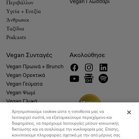
Vegan Γλωσσάρι
Περιβάλλον
Υγεία + Ευεξία
Άνθρωποι
Ταξίδια
Podcasts
Vegan Συνταγές
Ακολούθησε
Vegan Πρωινά + Brunch
Vegan Ορεκτικά
Vegan Γεύματα
Vegan Ψωμί
Vegan Γλυκά
Χρησιμοποιούμε cookies ώστε η τοποθεσία μας να
λειτουργεί σωστά, να εξατομικεύουμε περιεχόμενο και
διαφημίσεις, να παρέχουμε λειτουργίες μέσων κοινωνικής
δικτύωσης και να αναλύουμε την κυκλοφορία μας. Επίσης,
κοινοποιούμε πληροφορίες σχετικά με την από μέρους σας