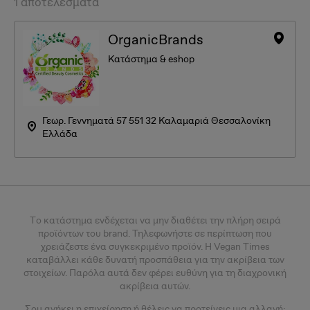
1 αποτελέσματα
OrganicBrands
Κατάστημα & eshop
Γεωρ. Γεννηματά 57 551 32 Καλαμαριά Θεσσαλονίκη
Ελλάδα
Tο κατάστημα ενδέχεται να μην διαθέτει την πλήρη σειρά
προϊόντων του brand. Τηλεφωνήστε σε περίπτωση που
χρειάζεστε ένα συγκεκριμένο προϊόν.
Η Vegan Times
καταβάλλει κάθε δυνατή προσπάθεια για την ακρίβεια των
στοιχείων. Παρόλα αυτά δεν φέρει ευθύνη για τη διαχρονική
ακρίβεια αυτών.
Σου
ανήκει η επιχείρηση ή θέλεις
να προτείνεις μια αλλαγή;