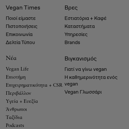
Vegan Times
Βρες
Ποιοί είμαστε
Εστιατόρια + Καφέ
Πιστοποιήσεις
Καταστήματα
Επικοινωνία
Υπηρεσίες
Δελτία Τύπου
Brands
Βιγκανισμός
Νέα
Γιατί να γίνω vegan
Vegan Life
Η καθημερινότητα ενός
Επιστήμη
vegan
Επιχειρηματικότητα + CSR
Vegan Γλωσσάρι
Περιβάλλον
Υγεία + Ευεξία
Άνθρωποι
Ταξίδια
Podcasts