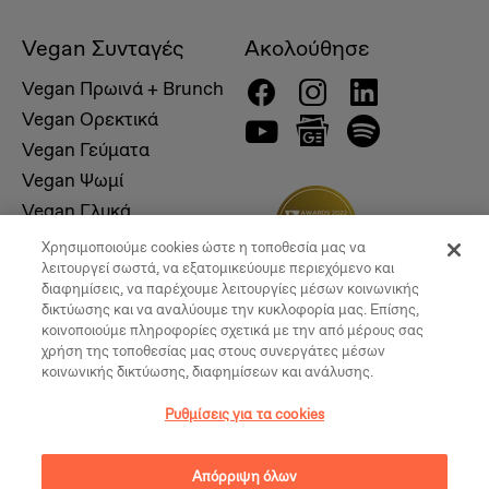
Vegan Συνταγές
Ακολούθησε
Vegan Πρωινά + Brunch
Vegan Ορεκτικά
Vegan Γεύματα
Vegan Ψωμί
Vegan Γλυκά
Χρησιμοποιούμε cookies ώστε η τοποθεσία μας να
λειτουργεί σωστά, να εξατομικεύουμε περιεχόμενο και
διαφημίσεις, να παρέχουμε λειτουργίες μέσων κοινωνικής
δικτύωσης και να αναλύουμε την κυκλοφορία μας. Επίσης,
κοινοποιούμε πληροφορίες σχετικά με την από μέρους σας
χρήση της τοποθεσίας μας στους συνεργάτες μέσων
κοινωνικής δικτύωσης, διαφημίσεων και ανάλυσης.
Ρυθμίσεις για τα cookies
© 2026, Vegan Times. All Rights Reserved
Απόρριψη όλων
Ρυθμίσεις για τα cookies