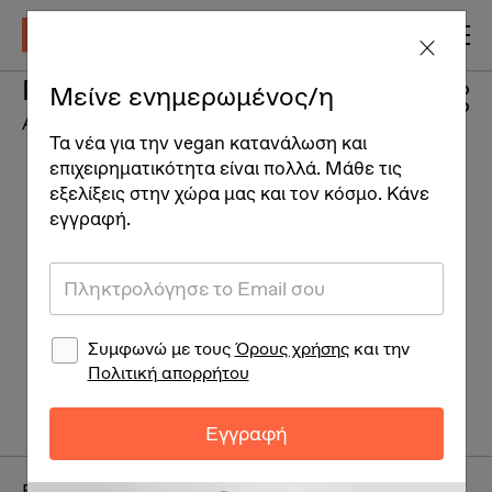
Perfume Passion Fruit
Μείνε ενημερωμένος/η
Αρώματα
Τα νέα για την vegan κατανάλωση και
επιχειρηματικότητα είναι πολλά. Μάθε τις
εξελίξεις στην χώρα μας και τον κόσμο. Κάνε
εγγραφή.
Συμφωνώ με τους
Όρους χρήσης
και την
Πολιτική απορρήτου
Εγγραφή
Brand:
L'Erbolario