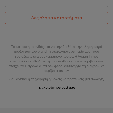
Δες όλα τα καταστήματα
Tο κατάστημα ενδέχεται να μην διαθέτει την πλήρη σειρά
προϊόντων του brand. Τηλεφωνήστε σε περίπτωση που
χρειάζεστε ένα συγκεκριμένο προϊόν.
Η Vegan Times
καταβάλλει κάθε δυνατή προσπάθεια για την ακρίβεια των
στοιχείων. Παρόλα αυτά δεν φέρει ευθύνη για τη διαχρονική
ακρίβεια αυτών.
Σου
ανήκει η επιχείρηση ή θέλεις
να προτείνεις μια αλλαγή;
Επικοινώνησε μαζί μας