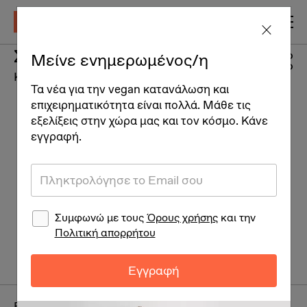
Σαμπουάν καρυδιού
Μείνε ενημερωμένος/η
Καλλυντικά
Τα νέα για την vegan κατανάλωση και
επιχειρηματικότητα είναι πολλά. Μάθε τις
εξελίξεις στην χώρα μας και τον κόσμο. Κάνε
εγγραφή.
Συμφωνώ με τους
Όρους χρήσης
και την
Πολιτική απορρήτου
Εγγραφή
Brand:
L'Erbolario