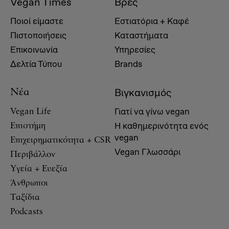
Vegan Times
Βρες
Ποιοί είμαστε
Εστιατόρια + Καφέ
Πιστοποιήσεις
Καταστήματα
Επικοινωνία
Υπηρεσίες
Δελτία Τύπου
Brands
Βιγκανισμός
Νέα
Γιατί να γίνω vegan
Vegan Life
Η καθημερινότητα ενός
Επιστήμη
vegan
Επιχειρηματικότητα + CSR
Vegan Γλωσσάρι
Περιβάλλον
Υγεία + Ευεξία
Άνθρωποι
Ταξίδια
Podcasts