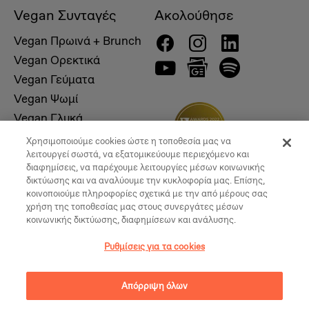
Vegan Συνταγές
Ακολούθησε
Vegan Πρωινά + Brunch
Vegan Ορεκτικά
Vegan Γεύματα
Vegan Ψωμί
Vegan Γλυκά
Χρησιμοποιούμε cookies ώστε η τοποθεσία μας να
λειτουργεί σωστά, να εξατομικεύουμε περιεχόμενο και
διαφημίσεις, να παρέχουμε λειτουργίες μέσων κοινωνικής
δικτύωσης και να αναλύουμε την κυκλοφορία μας. Επίσης,
κοινοποιούμε πληροφορίες σχετικά με την από μέρους σας
χρήση της τοποθεσίας μας στους συνεργάτες μέσων
κοινωνικής δικτύωσης, διαφημίσεων και ανάλυσης.
Ρυθμίσεις για τα cookies
© 2026, Vegan Times. All Rights Reserved
Απόρριψη όλων
Ρυθμίσεις για τα cookies