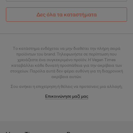
Δες όλα τα καταστήματα
Tο κατάστημα ενδέχεται να μην διαθέτει την πλήρη σειρά
προϊόντων του brand. Τηλεφωνήστε σε περίπτωση που
χρειάζεστε ένα συγκεκριμένο προϊόν.
Η Vegan Times
καταβάλλει κάθε δυνατή προσπάθεια για την ακρίβεια των
στοιχείων. Παρόλα αυτά δεν φέρει ευθύνη για τη διαχρονική
ακρίβεια αυτών.
Σου
ανήκει η επιχείρηση ή θέλεις
να προτείνεις μια αλλαγή;
Επικοινώνησε μαζί μας