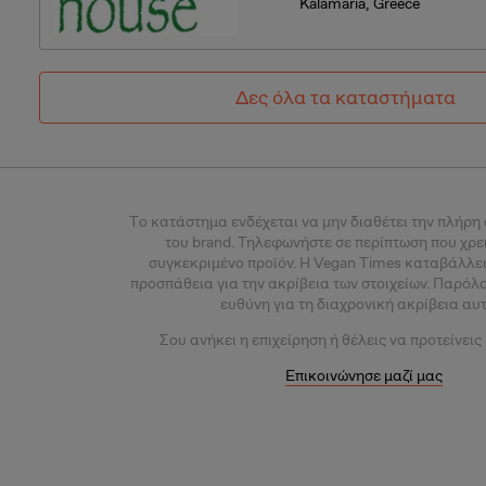
Kalamaria, Greece
Δες όλα τα καταστήματα
Tο κατάστημα ενδέχεται να μην διαθέτει την πλήρη
του brand. Τηλεφωνήστε σε περίπτωση που χρε
συγκεκριμένο προϊόν.
Η Vegan Times καταβάλλει
προσπάθεια για την ακρίβεια των στοιχείων. Παρόλ
ευθύνη για τη διαχρονική ακρίβεια αυ
Σου
ανήκει η επιχείρηση ή θέλεις
να προτείνεις
Επικοινώνησε μαζί μας