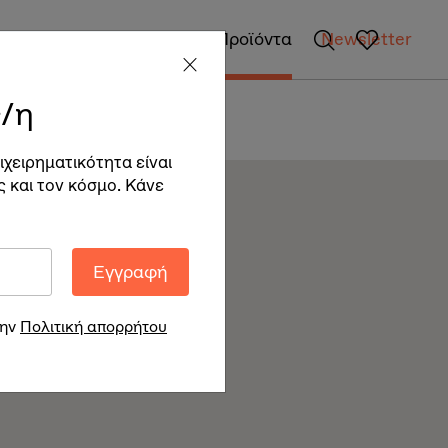
gan Επιχειρήσεις
Vegan Προϊόντα
Newsletter
/η
ιχειρηματικότητα είναι
ς και τον κόσμο. Κάνε
Εγγραφή
την
Πολιτική απορρήτου