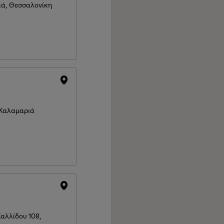
ιά, Θεσσαλονίκη
2 Καλαμαριά
αλλίδου 108,