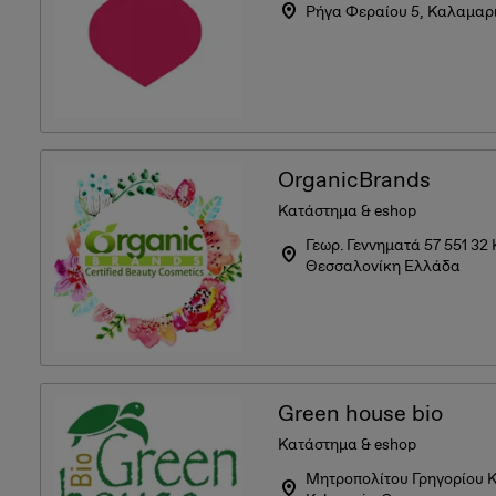
Ρήγα Φεραίου 5, Καλαμαρ
OrganicBrands
Κατάστημα & eshop
Γεωρ. Γεννηματά 57 551 3
Θεσσαλονίκη Ελλάδα
Green house bio
Κατάστημα & eshop
Μητροπολίτου Γρηγορίου Κ