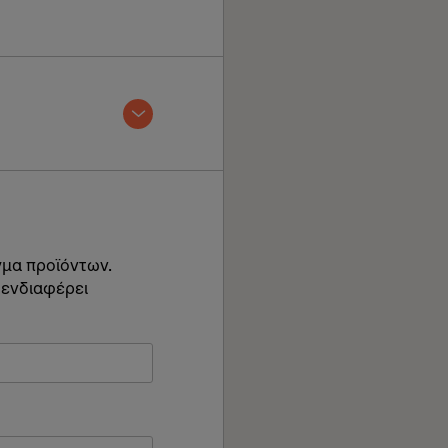
γμα προϊόντων.
 ενδιαφέρει