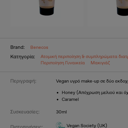
Brand:
Benecos
Κατηγορία:
Ατομική περιποίηση & συμπληρώματα δια
Περιποίηση Γυναικεία
Μακιγιάζ
Περιγραφή:
Vegan υγρό make-up σε δύο εκδοχ
Honey (Απόχρωση μελιού και όχι
Caramel
Συσκευασίες:
30ml
Vegan Society (UK)
Πιστοποιήσεις: