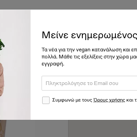
ές
Vegan Διατροφή & Υγεία
Βιγκανισμός
Νέα
Ve
Μείνε ενημερωμένος
Τα νέα για την vegan κατανάλωση και επ
πολλά. Μάθε τις εξελίξεις στην χώρα μα
εγγραφή.
Συμφωνώ με τους
Όρους χρήσης
και 