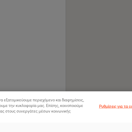
να εξατομικεύουμε περιεχόμενο και διαφημίσεις,
ουμε την κυκλοφορία μας. Επίσης, κοινοποιούμε
Ρυθμίσεις για τα c
μας στους συνεργάτες μέσων κοινωνικής