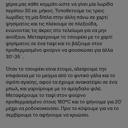
χέρια μας κάθε κομμάτι ώστε να γίνει μία λωρίδα
περίπου 30 εκ. μήκος. Τοποθετούμε τις τρεις
λωρίδες τη μία δίπλα στην άλλη πάνω σε χαρτί
ψησίματος και τις πλέκουμε σε πλεξούδα,
ενώνοντας τις άκρες στο τελείωμα για να μην
ανοίξουν. Μεταφέρουμε το τσουρέκι με το χαρτί
ψησίματος σε ένα ταψί και το βάζουμε στον
προθερμασμένο φούρνο να φουσκώσει για άλλα
30'-35΄.
Όταν το τσουρέκι είναι έτοιμο, αλείφουμε την
επιφάνεια με το μείγμα από το φυτικό γάλα και το
σιρόπι αγαύης, αφού τα έχουμε ανακατέψει σε ένα
μπωλ, και γαρνίρουμε με το αμύγδαλο φιλέ.
Μεταφέρουμε το ταψί στον φούρνο
προθερμασμένο στους 180°C και το ψήνουμε για 20'
μέχρι να ροδοκοκκινίσει. Πριν το κόψουμε για να το
σερβίρουμε το αφήνουμε να κρυώσει.