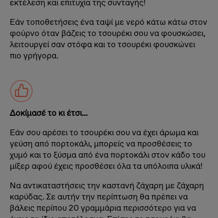
εκτέλεση και επιτυχία της συνταγής!
Εάν τοποθετήσεις ένα ταψί με νερό κάτω κάτω στον
φούρνο όταν βάζεις το τσουρέκι σου να φουσκώσει,
λειτουργεί σαν στόφα και το τσουρέκι φουσκώνει
πιο γρήγορα.
Δοκίμασέ το κι έτσι...
Εάν σου αρέσει το τσουρέκι σου να έχει άρωμα και
γεύση από πορτοκάλι, μπορείς να προσθέσεις το
χυμό και το ξύσμα από ένα πορτοκάλι στον κάδο του
μίξερ αφού έχεις προσθέσει όλα τα υπόλοιπα υλικά!
Να αντικαταστήσεις την καστανή ζάχαρη με ζάχαρη
καρύδας. Σε αυτήν την περίπτωση θα πρέπει να
βάλεις περίπου 20 γραμμάρια περισσότερο για να