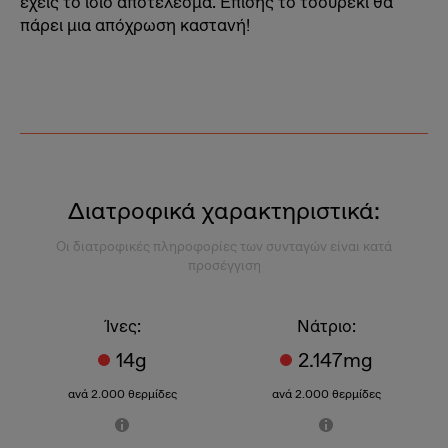
έχεις το ίδιο αποτέλεσμα. Επίσης το τσουρέκι θα
πάρει μια απόχρωση καστανή!
Διατροφικά χαρακτηριστικά:
Οι διατροφικές πληροφορίες των συνταγών είναι κατά
προσέγγιση
Ίνες:
Νάτριο:
14g
2.147mg
ανά 2.000 θερμίδες
ανά 2.000 θερμίδες