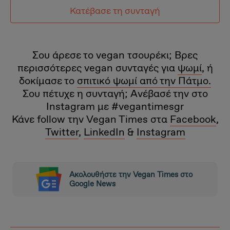
Κατέβασε τη συνταγή
Σου άρεσε το vegan τσουρέκι; Βρες
περισσότερες vegan συνταγές για
ψωμί
, ή
δοκίμασε το
σπιτικό ψωμί από την Πάτμο.
Σου πέτυχε η συνταγή; Ανέβασέ την στο
Ιnstagram με #vegantimesgr
Κάνε follow την Vegan Times στα
Facebook
,
Twitter
,
LinkedIn
&
Instagram
Ακολουθήστε την Vegan Times στο
Google News