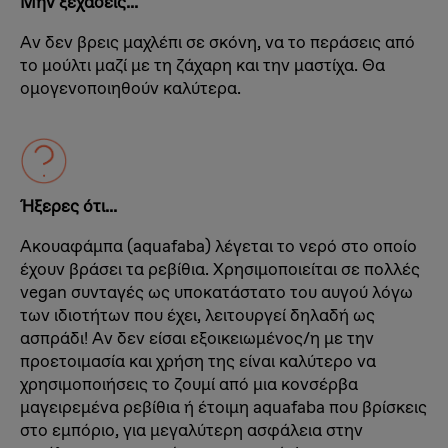
Μην ξεχάσεις...
Αν δεν βρεις μαχλέπι σε σκόνη, να το περάσεις από
το μούλτι μαζί με τη ζάχαρη και την μαστίχα. Θα
ομογενοποιηθούν καλύτερα.
Ήξερες ότι...
Ακουαφάμπα (aquafaba) λέγεται το νερό στο οποίο
έχουν βράσει τα ρεβίθια. Χρησιμοποιείται σε πολλές
vegan συνταγές ως υποκατάστατο του αυγού λόγω
των ιδιοτήτων που έχει, λειτουργεί δηλαδή ως
ασπράδι! Αν δεν είσαι εξοικειωμένος/η με την
προετοιμασία και χρήση της είναι καλύτερο να
χρησιμοποιήσεις το ζουμί από μια κονσέρβα
μαγειρεμένα ρεβίθια ή έτοιμη aquafaba που βρίσκεις
στο εμπόριο, για μεγαλύτερη ασφάλεια στην