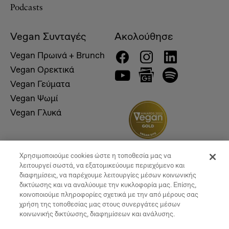
Podcasts
Vegan Συνταγές
Ακολούθησε
Vegan Πρωινά + Brunch
Vegan Ορεκτικά
Vegan Γεύματα
Vegan Ψωμί
Vegan Γλυκά
Χρησιμοποιούμε cookies ώστε η τοποθεσία μας να
λειτουργεί σωστά, να εξατομικεύουμε περιεχόμενο και
διαφημίσεις, να παρέχουμε λειτουργίες μέσων κοινωνικής
δικτύωσης και να αναλύουμε την κυκλοφορία μας. Επίσης,
κοινοποιούμε πληροφορίες σχετικά με την από μέρους σας
χρήση της τοποθεσίας μας στους συνεργάτες μέσων
κοινωνικής δικτύωσης, διαφημίσεων και ανάλυσης.
© 2026, Vegan Times. All Rights Reserved