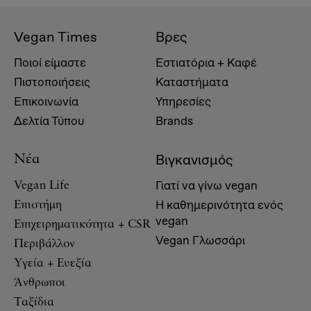
Vegan Times
Βρες
Ποιοί είμαστε
Εστιατόρια + Καφέ
Πιστοποιήσεις
Καταστήματα
Επικοινωνία
Υπηρεσίες
Δελτία Τύπου
Brands
Βιγκανισμός
Νέα
Γιατί να γίνω vegan
Vegan Life
Η καθημερινότητα ενός
Επιστήμη
vegan
Επιχειρηματικότητα + CSR
Vegan Γλωσσάρι
Περιβάλλον
Υγεία + Ευεξία
Άνθρωποι
Ταξίδια