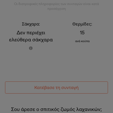
Οι διατροφικές πληροφορίες των συνταγών είναι κατά
προσέγγιση
Σάκχαρα:
Θερμίδες:
Δεν περιέχει
15
ελεύθερα σάκχαρα
ανά κούπα
Κατέβασε τη συνταγή
Σου άρεσε ο σπιτικός ζωμός λαχανικών;