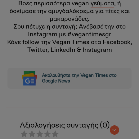
Βρες περισσότερα vegan
γεύματα
, ή
δοκίμασε την
αμυγδαλόκρεμα για πίτες και
μακαρονάδες
.
Σου πέτυχε η συνταγή; Ανέβασέ την στο
Ιnstagram με #vegantimesgr
Κάνε follow την Vegan Times στα
Facebook
,
Twitter
,
LinkedIn
&
Instagram
Ακολουθήστε την Vegan Times στο
Google News
Αξιολογήσεις συνταγής (0)