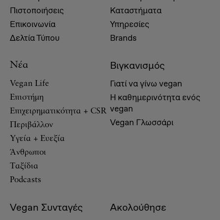
Πιστοποιήσεις
Καταστήματα
Επικοινωνία
Υπηρεσίες
Δελτία Τύπου
Brands
Βιγκανισμός
Νέα
Γιατί να γίνω vegan
Vegan Life
Η καθημερινότητα ενός
Επιστήμη
vegan
Επιχειρηματικότητα + CSR
Vegan Γλωσσάρι
Περιβάλλον
Υγεία + Ευεξία
Άνθρωποι
Ταξίδια
Podcasts
Vegan Συνταγές
Ακολούθησε