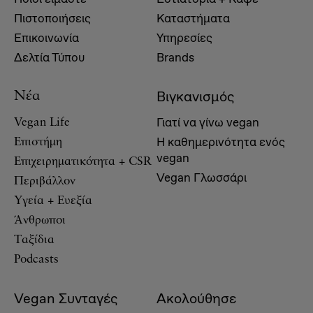
Πιστοποιήσεις
Καταστήματα
Επικοινωνία
Υπηρεσίες
Δελτία Τύπου
Brands
Βιγκανισμός
Νέα
Γιατί να γίνω vegan
Vegan Life
Η καθημερινότητα ενός
Επιστήμη
vegan
Επιχειρηματικότητα + CSR
Vegan Γλωσσάρι
Περιβάλλον
Υγεία + Ευεξία
Άνθρωποι
Ταξίδια
Podcasts
Vegan Συνταγές
Ακολούθησε