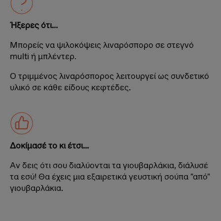
Ήξερες ότι...
Μπορείς να ψιλοκόψεις λιναρόσπορο σε στεγνό
multi ή μπλέντερ.
Ο τριμμένος λιναρόσπορος λειτουργεί ως συνδετικό
υλικό σε κάθε είδους κεφτέδες.
Δοκίμασέ το κι έτσι...
Αν δεις ότι σου διαλύονται τα γιουβαρλάκια, διάλυσέ
τα εσύ! Θα έχεις μια εξαιρετικά γευστική σούπα "από"
γιουβαρλάκια.