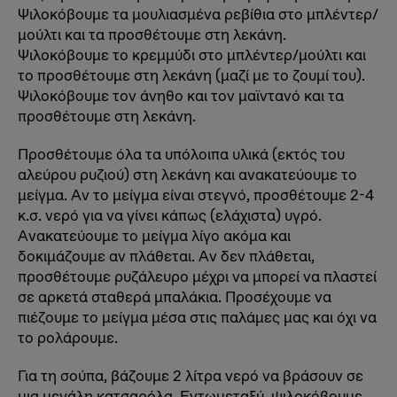
Ψιλοκόβουμε τα μουλιασμένα ρεβίθια στο μπλέντερ/
μούλτι και τα προσθέτουμε στη λεκάνη.
Ψιλοκόβουμε το κρεμμύδι στο μπλέντερ/μούλτι και
το προσθέτουμε στη λεκάνη (μαζί με το ζουμί του).
Ψιλοκόβουμε τον άνηθο και τον μαϊντανό και τα
προσθέτουμε στη λεκάνη.
Προσθέτουμε όλα τα υπόλοιπα υλικά (εκτός του
αλεύρου ρυζιού) στη λεκάνη και ανακατεύουμε το
μείγμα. Αν το μείγμα είναι στεγνό, προσθέτουμε 2-4
κ.σ. νερό για να γίνει κάπως (ελάχιστα) υγρό.
Ανακατεύουμε το μείγμα λίγο ακόμα και
δοκιμάζουμε αν πλάθεται. Αν δεν πλάθεται,
προσθέτουμε ρυζάλευρο μέχρι να μπορεί να πλαστεί
σε αρκετά σταθερά μπαλάκια. Προσέχουμε να
πιέζουμε το μείγμα μέσα στις παλάμες μας και όχι να
το ρολάρουμε.
Για τη σούπα, βάζουμε 2 λίτρα νερό να βράσουν σε
μια μεγάλη κατσαρόλα. Εντωμεταξύ, ψιλοκόβουμε