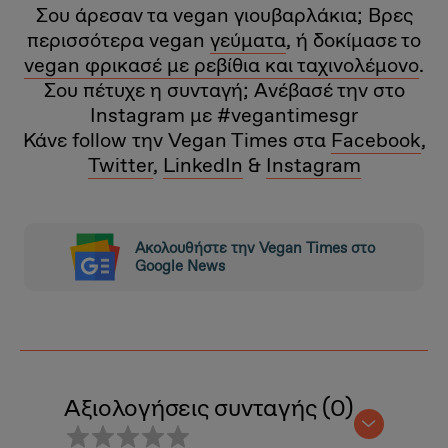
Σου άρεσαν τα vegan γιουβαρλάκια; Βρες
περισσότερα vegan
γεύματα
, ή δοκίμασε το
vegan φρικασέ με ρεβίθια και ταχινολέμονο
.
Σου πέτυχε η συνταγή; Ανέβασέ την στο
Ιnstagram με #vegantimesgr
Κάνε follow την Vegan Times στα
Facebook
,
Twitter
,
LinkedIn
&
Instagram
Ακολουθήστε την Vegan Times στο
Google News
Αξιολογήσεις συνταγής (0)