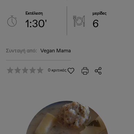
Εκτέλεση
μερίδες
1:30'
6
Συνταγή από:
Vegan Mama
0 κριτικές