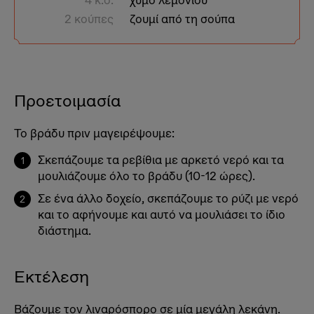
4 κ.σ.
χυμό λεμονιού
2 κούπες
ζουμί από τη σούπα
Προετοιμασία
Το βράδυ πριν μαγειρέψουμε:
Σκεπάζουμε τα ρεβίθια με αρκετό νερό και τα
μουλιάζουμε όλο το βράδυ (10-12 ώρες).
Σε ένα άλλο δοχείο, σκεπάζουμε το ρύζι με νερό
και το αφήνουμε και αυτό να μουλιάσει το ίδιο
διάστημα.
Εκτέλεση
Βάζουμε τον λιναρόσπορο σε μία μεγάλη λεκάνη.