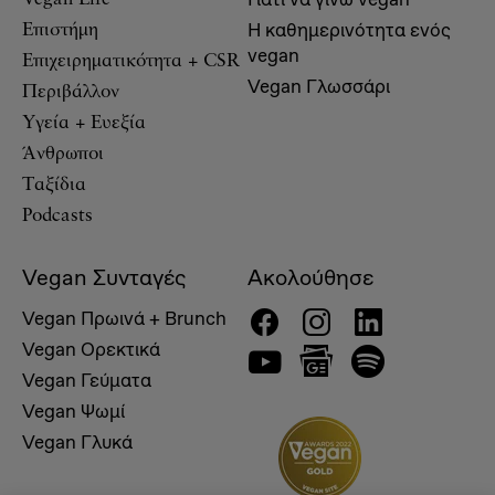
Η καθημερινότητα ενός
Επιστήμη
vegan
Επιχειρηματικότητα + CSR
Vegan Γλωσσάρι
Περιβάλλον
Υγεία + Ευεξία
Άνθρωποι
Ταξίδια
Podcasts
Vegan Συνταγές
Ακολούθησε
Vegan Πρωινά + Brunch
Vegan Ορεκτικά
Vegan Γεύματα
Vegan Ψωμί
Vegan Γλυκά