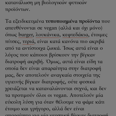
κατανάλωση μη βιολογικών φυτικών
προϊόντων.
Τα εξειδικευμένα
τυποποιημένα προϊόντα
που
απευθύνονται σε vegan (αλλά και όχι μόνο)
όπως
burger
,
λουκάνικα
,
κεφτεδάκια
, έτοιμες
πίτσες,
τυριά
, είναι κατά κανόνα πιο ακριβά
από τα αντίστοιχα ζωικά. Ίσως αυτά είναι ο
λόγος που κάποιοι βρίσκουν την βίγκαν
διατροφή ακριβή. Όμως, αυτά είναι είδη τα
οποία δεν είναι απαραίτητα στην διατροφή
μας, δεν αποτελούν αναγκαία στοιχεία της
υγιεινής βίγκαν διατροφής, ούτε φυσικά
χρειάζεται να καταναλώνονται συχνά, και δεν
τα προτιμούν όλοι οι vegan. Αποτελούν μία
εύκολη λύση για όταν θέλουμε να φάμε κάτι
έτοιμο και γρήγορο, αλλά δεν είναι
απαραίτητα για μία γευστική βίγκαν διατροφή.