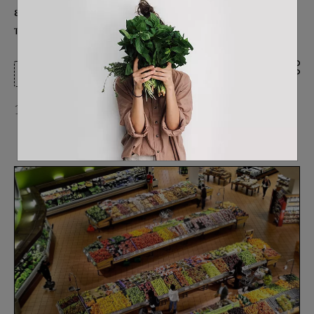
εντύπωση αυτή απέχει πολύ από την
πραγματικότητα.
Η καθημερινότητα ενός vegan
16/03/2022