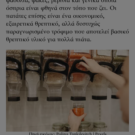
φασόλια, φακές, ρεβίθια και γενικά όποια
όσπρια είναι φθηνά στον τόπο που ζει. Οι
πατάτες επίσης είναι ένα οικονομικό,
εξαιρετικά θρεπτικό, αλλά δυστυχώς
παραγνωρισμένο τρόφιμο που αποτελεί βασικό
θρεπτικό υλικό για πολλά πιάτα.
Πηγή εικόνας: Polina Tankilevitch | Pexels