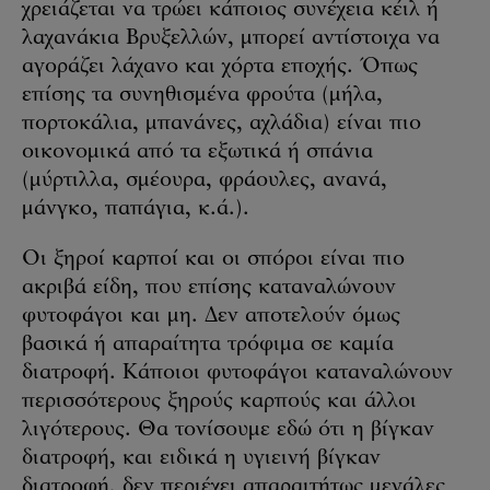
χρειάζεται να τρώει κάποιος συνέχεια κέιλ ή
λαχανάκια Βρυξελλών, μπορεί αντίστοιχα να
αγοράζει λάχανο και χόρτα εποχής. Όπως
επίσης τα συνηθισμένα φρούτα (μήλα,
πορτοκάλια, μπανάνες, αχλάδια) είναι πιο
οικονομικά από τα εξωτικά ή σπάνια
(μύρτιλλα, σμέουρα, φράουλες, ανανά,
μάνγκο, παπάγια, κ.ά.).
Οι ξηροί καρποί και οι σπόροι είναι πιο
ακριβά είδη, που επίσης καταναλώνουν
φυτοφάγοι και μη. Δεν αποτελούν όμως
βασικά ή απαραίτητα τρόφιμα σε καμία
διατροφή. Κάποιοι φυτοφάγοι καταναλώνουν
περισσότερους ξηρούς καρπούς και άλλοι
λιγότερους. Θα τονίσουμε εδώ ότι η βίγκαν
διατροφή, και ειδικά η υγιεινή βίγκαν
διατροφή, δεν περιέχει απαραιτήτως μεγάλες