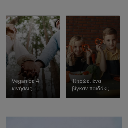
Vegan σε 4
Τί τρώει ένα
κινήσεις
βίγκαν παιδάκι;