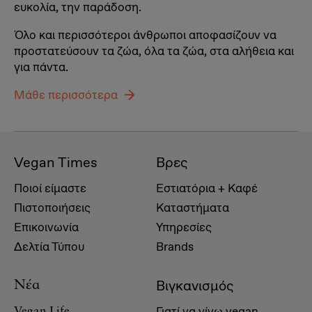
ευκολία, την παράδοση.
Όλο και περισσότεροι άνθρωποι αποφασίζουν να
προστατεύσουν τα ζώα, όλα τα ζώα, στα αλήθεια και
για πάντα.
Μάθε περισσότερα
Vegan Times
Βρες
Ποιοί είμαστε
Εστιατόρια + Καφέ
Πιστοποιήσεις
Καταστήματα
Επικοινωνία
Υπηρεσίες
Δελτία Τύπου
Brands
Βιγκανισμός
Νέα
Γιατί να γίνω vegan
Vegan Life