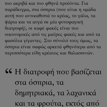
πιο ακριβά και πιο φθηνά προϊόντα. Για
παράδειγμα, στα όσπρια (που είναι η ομάδα
αυτή που αντικαθιστά το κρέας, το γάλα, τα
ψάρια και τα αυγά σε μία φυτοφαγική
διατροφή), οι καφέ φακές είναι πιο
οικονομικές από τις μαύρες φακές και από τα
φασόλια γίγαντες. Στο σύνολό τους όμως, τα
όσπρια είναι σαφώς αρκετά φθηνότερα από τα
περισσότερα είδη κρέατος και θαλασσινών.
Η διατροφή που βασίζεται
στα όσπρια, τα
δημητριακά, τα λαχανικά
και τα φρούτα, εκτός από