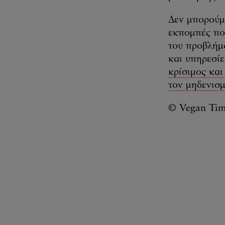
Δεν μπορούμε
εκπομπές που
του προβλήμ
και υπηρεσί
κρίσιμος και
τον μηδενισ
© Vegan Tim