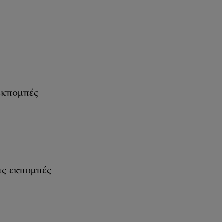
 εκπομπές
τις εκπομπές