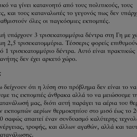
ικό να γίνει κατανοητό από τους πολιτικούς, τους
ες, και τους καταναλωτές το γεγονός πως δεν υπάρχ
ταθμιστούν όλες οι παγκόσμιες εκπομπές.
μή υπάρχουν 3 τρισεκατομμύρια δέντρα στη Γη με χ
η 2,5 τρισεκατομμύρια. Τέσσερις φορείς επιθυμού
ό 1 τρισεκατομμύριο δέντρα. Αυτό είναι πρακτικώς
ανήτης δεν έχει αρκετό χώρο.
ς
δείχνουν ότι η λύση στο πρόβλημα δεν είναι το να
ουμε τις εκπομπές άνθρακα αλλά το να μειώσουμε τ
τανάλωσή μας, διότι αυτή παράγει τα αέρια του θ
ν εκπομπών αερίων θερμοκηπίου στο μισό έως το 2
50 σαφώς απαιτεί έναν συνδυασμό καλύτερης τεχνολ
νέργειας, τροφής, και άλλων αγαθών, αλλά και ταυ
κατανάλωσης.