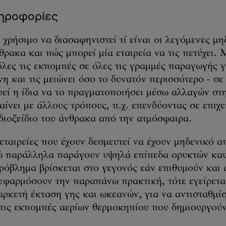
ληροφορίες
ι χρήσιμο να διασαφηνιστεί τί είναι οι λεγόμενες μη
ρακα και πώς μπορεί μία εταιρεία να τις πετύχει. 
λες τις εκπομπές σε όλες τις γραμμές παραγωγής γι
νη και τις μειώνει όσο το δυνατόν περισσότερο - σ
ρεί η ίδια να το πραγματοποιήσει μέσω αλλαγών σ
χαίνει με άλλους τρόπους, π.χ. επενδύοντας σε επιχ
διοξείδιο του άνθρακα από την ατμόσφαιρα.
εταιρείες που έχουν δεσμευτεί να έχουν μηδενικό 
ώ παράλληλα παράγουν υψηλά επίπεδα ορυκτών καυ
πρόβλημα βρίσκεται στο γεγονός εάν επιθυμούν και 
 εφαρμόσουν την παραπάνω πρακτική, τότε εγείρετα
αρκετή έκταση γης και ωκεανών, για να αντισταθμί
 τις εκπομπές αερίων θερμοκηπίου που δημιουργούν