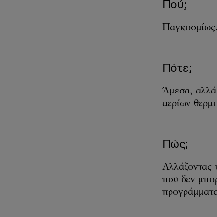
Πού;
Παγκοσμίως
Πότε;
Άμεσα, αλλά 
αερίων θερμ
Πώς;
Αλλάζοντας τ
που δεν μπο
προγράμματα