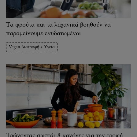
Τα φρούτα και τα λαχανικά βοηθούν να
παραμείνουμε ενυδατωμένοι
Vegan Διατροφή + Υγεία
Τρώγοντας σωστά: 8 κανόνες για την τροφή