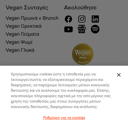
Vegan Συνταγές
Ακολούθησε
Vegan Πρωινά + Brunch
Vegan Ορεκτικά
Vegan Γεύματα
Vegan Ψωμί
Vegan Γλυκά
Χρησιμοποιούμε cookies ώστε η τοποθεσία μας να
λειτουργεί σωστά, να εξατομικεύουμε περιεχόμενο και
διαφημίσεις, να παρέχουμε λειτουργίες μέσων κοινωνικής
δικτύωσης και να αναλύουμε την κυκλοφορία μας. Επίσης,
κοινοποιούμε πληροφορίες σχετικά με την από μέρους σας
χρήση της τοποθεσίας μας στους συνεργάτες μέσων
κοινωνικής δικτύωσης, διαφημίσεων και ανάλυσης.
© 2026, Vegan Times. All Rights Reserved
Ρυθμίσεις για τα cookies
Ρυθμίσεις για τα cookies