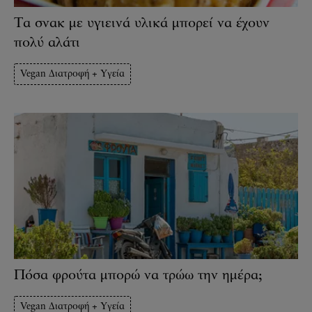
Τα σνακ με υγιεινά υλικά μπορεί να έχουν
πολύ αλάτι
Vegan Διατροφή + Υγεία
Πόσα φρούτα μπορώ να τρώω την ημέρα;
Vegan Διατροφή + Υγεία