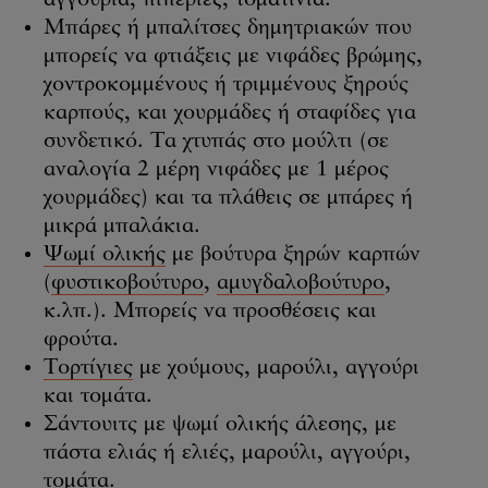
αγγούρια, πιπεριές, τοματίνια.
Μπάρες ή μπαλίτσες δημητριακών που
μπορείς να φτιάξεις με νιφάδες βρώμης,
χοντροκομμένους ή τριμμένους ξηρούς
καρπούς, και χουρμάδες ή σταφίδες για
συνδετικό. Τα χτυπάς στο μούλτι (σε
αναλογία 2 μέρη νιφάδες με 1 μέρος
χουρμάδες) και τα πλάθεις σε μπάρες ή
μικρά μπαλάκια.
Ψωμί ολικής
με βούτυρα ξηρών καρπών
(
φυστικοβούτυρο
,
αμυγδαλοβούτυρο
,
κ.λπ.). Μπορείς να προσθέσεις και
φρούτα.
Τορτίγιες
με χούμους, μαρούλι, αγγούρι
και τομάτα.
Σάντουιτς με ψωμί ολικής άλεσης, με
πάστα ελιάς ή ελιές, μαρούλι, αγγούρι,
τομάτα.