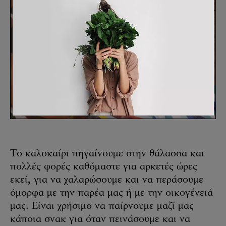
Το καλοκαίρι πηγαίνουμε στην θάλασσα και
πολλές φορές καθόμαστε για αρκετές ώρες
εκεί, για να χαλαρώσουμε και να περάσουμε
όμορφα με την παρέα μας ή με την οικογένειά
μας. Είναι χρήσιμο να παίρνουμε μαζί μας
κάποια σνακ για όταν πεινάσουμε και να