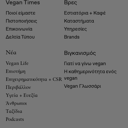
Vegan Times
Βρες
Ποιοί είμαστε
Εστιατόρια + Καφέ
Πιστοποιήσεις
Καταστήματα
Επικοινωνία
Υπηρεσίες
Δελτία Τύπου
Brands
Βιγκανισμός
Νέα
Γιατί να γίνω vegan
Vegan Life
Η καθημερινότητα ενός
Επιστήμη
vegan
Επιχειρηματικότητα + CSR
Vegan Γλωσσάρι
Περιβάλλον
Υγεία + Ευεξία
Άνθρωποι
Ταξίδια
Podcasts