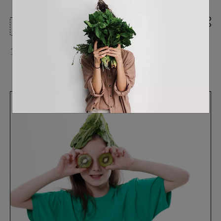
Η καθημερινότητα ενός vegan
16/03/2022