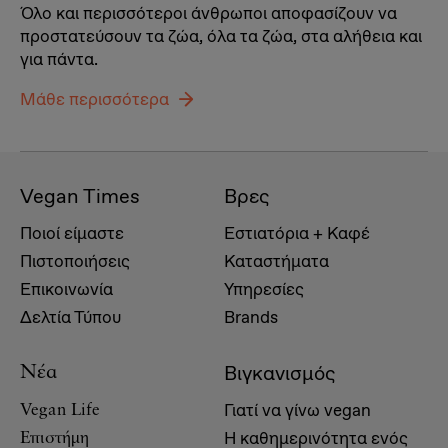
Όλο και περισσότεροι άνθρωποι αποφασίζουν να
προστατεύσουν τα ζώα, όλα τα ζώα, στα αλήθεια και
για πάντα.
Μάθε περισσότερα
Vegan Times
Βρες
Ποιοί είμαστε
Εστιατόρια + Καφέ
Πιστοποιήσεις
Καταστήματα
Επικοινωνία
Υπηρεσίες
Δελτία Τύπου
Brands
Βιγκανισμός
Νέα
Γιατί να γίνω vegan
Vegan Life
Η καθημερινότητα ενός
Επιστήμη