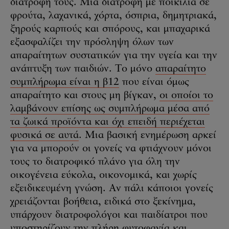
διατροφή τους. Μια διατροφή με ποικιλία σε
φρούτα, λαχανικά, χόρτα, όσπρια, δημητριακά,
ξηρούς καρπούς και σπόρους, και μπαχαρικά
εξασφαλίζει την πρόσληψη όλων των
απαραίτητων συστατικών για την υγεία και την
ανάπτυξη των παιδιών. Το μόνο
απαραίτητο
συμπλήρωμα είναι η β12
που είναι όμως
απαραίτητο και στους μη βίγκαν,
οι οποίοι το
λαμβάνουν επίσης ως συμπλήρωμα μέσα από
τα ζωικά προϊόντα και όχι επειδή περιέχεται
φυσικά σε αυτά
. Μια βασική ενημέρωση αρκεί
για να μπορούν οι γονείς να φτιάχνουν μόνοι
τους το διατροφικό πλάνο για όλη την
οικογένεια εύκολα, οικονομικά, και χωρίς
εξειδικευμένη γνώση. Αν πάλι κάποιοι γονείς
χρειάζονται βοήθεια, ειδικά στο ξεκίνημα,
υπάρχουν διατροφολόγοι και παιδίατροι που
υποστηρίζουν την πλήρη φυτοφαγία και