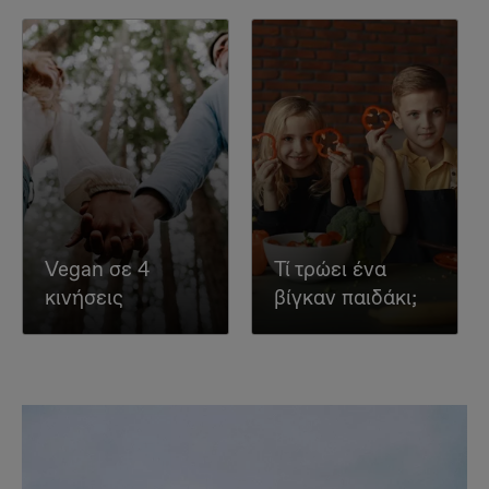
Vegan σε 4
Τί τρώει ένα
κινήσεις
βίγκαν παιδάκι;