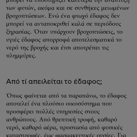
μπορεί να υποστηρίξει καλύτερα την ανάπτυξη
των φυτών, ακόμα και σε συνθήκες μειωμένων
βροχοπτώσεων. Ενώ ένα φτωχό έδαφος δεν
μπορεί να ανταποκριθεί καλά σε περιόδους
ξηρασίας. Όταν υπάρχουν βροχοπτώσεις, το
υγιές έδαφος απορροφά αποτελεσματικά το
νερό της βροχής και έτσι αποτρέπει τις
πλημμύρες.
Από τί απειλείται το έδαφος;
Όπως φαίνεται από τα παραπάνω, το έδαφος
αποτελεί ένα πλούσιο οικοσύστημα που
προσφέρει πολλές υπηρεσίες στους
ανθρώπους. Από θρεπτική τροφή, καθαρό
νερό, καθαρό αέρα, προστασία από φυσικές
καταστροφές, έως φαρμακευτικές ουσίες. Για