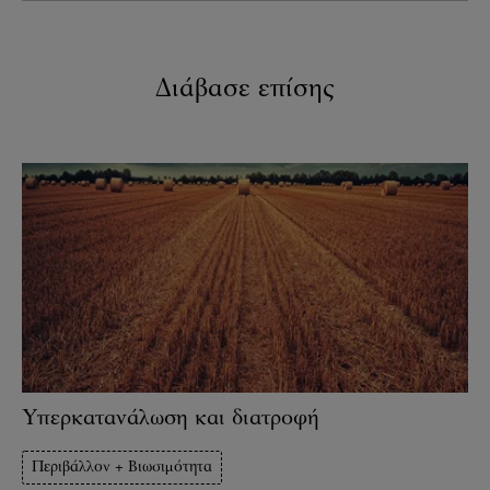
Διάβασε επίσης
Υπερκατανάλωση και διατροφή
Περιβάλλον + Βιωσιμότητα