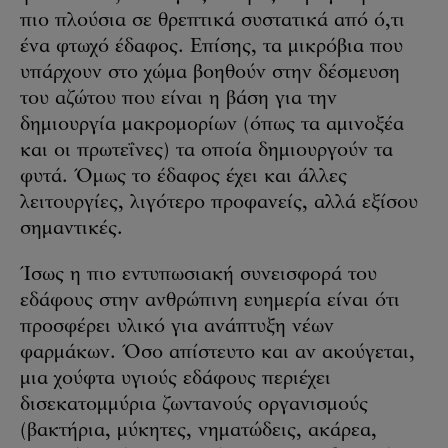
πιο πλούσια σε θρεπτικά συστατικά από ό,τι
ένα φτωχό έδαφος. Επίσης, τα μικρόβια που
υπάρχουν στο χώμα βοηθούν στην δέσμευση
του αζώτου που είναι η βάση για την
δημιουργία μακρομορίων (όπως τα αμινοξέα
και οι πρωτεΐνες) τα οποία δημιουργούν τα
φυτά. Όμως το έδαφος έχει και άλλες
λειτουργίες, λιγότερο προφανείς, αλλά εξίσου
σημαντικές.
Ίσως η πιο εντυπωσιακή συνεισφορά του
εδάφους στην ανθρώπινη ευημερία είναι ότι
προσφέρει υλικό για ανάπτυξη νέων
φαρμάκων. Όσο απίστευτο και αν ακούγεται,
μια χούφτα υγιούς εδάφους περιέχει
δισεκατομμύρια ζωντανούς οργανισμούς
(βακτήρια, μύκητες, νηματώδεις, ακάρεα,