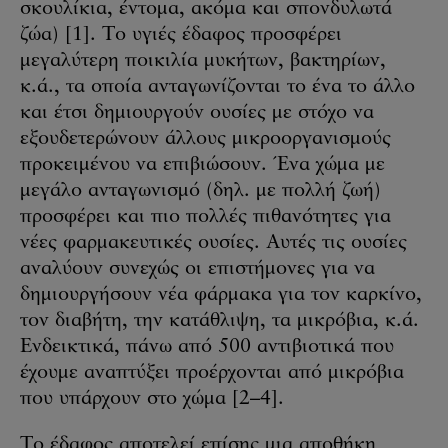
σκουλίκια, έντομα, ακόμα και σπονδυλωτά
ζώα) [1]. Το υγιές έδαφος προσφέρει
μεγαλύτερη ποικιλία μυκήτων, βακτηρίων,
κ.ά., τα οποία ανταγωνίζονται το ένα το άλλο
και έτσι δημιουργούν ουσίες με στόχο να
εξουδετερώνουν άλλους μικροοργανισμούς
προκειμένου να επιβιώσουν. Ένα χώμα με
μεγάλο ανταγωνισμό (δηλ. με πολλή ζωή)
προσφέρει και πιο πολλές πιθανότητες για
νέες φαρμακευτικές ουσίες. Αυτές τις ουσίες
αναλύουν συνεχώς οι επιστήμονες για να
δημιουργήσουν νέα φάρμακα για τον καρκίνο,
τον διαβήτη, την κατάθλιψη, τα μικρόβια, κ.ά.
Ενδεικτικά, πάνω από 500 αντιβιοτικά που
έχουμε αναπτύξει προέρχονται από μικρόβια
που υπάρχουν στο χώμα [2–4].
Το έδαφος αποτελεί επίσης μια αποθήκη