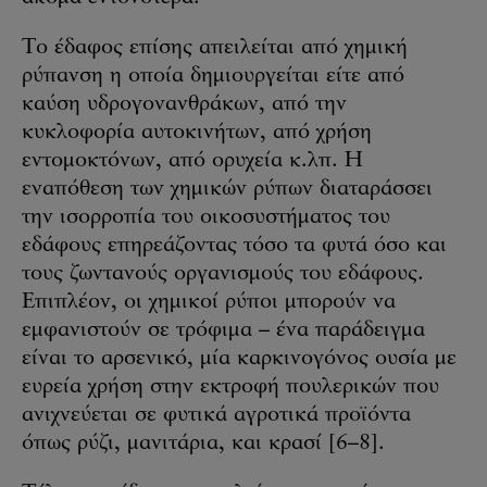
Το έδαφος επίσης απειλείται από χημική
ρύπανση η οποία δημιουργείται είτε από
καύση υδρογονανθράκων, από την
κυκλοφορία αυτοκινήτων, από χρήση
εντομοκτόνων, από ορυχεία κ.λπ. Η
εναπόθεση των χημικών ρύπων διαταράσσει
την ισορροπία του οικοσυστήματος του
εδάφους επηρεάζοντας τόσο τα φυτά όσο και
τους ζωντανούς οργανισμούς του εδάφους.
Επιπλέον, οι χημικοί ρύποι μπορούν να
εμφανιστούν σε τρόφιμα – ένα παράδειγμα
είναι το αρσενικό, μία καρκινογόνος ουσία με
ευρεία χρήση στην εκτροφή πουλερικών που
ανιχνεύεται σε φυτικά αγροτικά προϊόντα
όπως ρύζι, μανιτάρια, και κρασί [6–8].