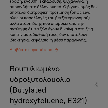
τροφή, ένδυση, εκπαίδευση, ψυχαγωγία, ή
οποιονδήποτε άλλον σκοπό. Ο βιγκανισμός δεν
αποτελεί διατροφική προτίμηση (όπως είναι
όλες οι παραλλαγές του βετζετεριανισμού)
αλλά στάση ζωής που απορρέει από την
αντίληψη ότι τα ζώα έχουν δικαίωμα στη ζωή
και την αυτοδιάθεσή τους, δεν αποτελούν
ιδιοκτησία, κεφάλαιο, ή μέσα παραγωγής.
Διαβάστε περισσότερα
Βουτυλιωμένο
υδροξυτολουόλιο
(Butylated
hydroxytoluene, E321)