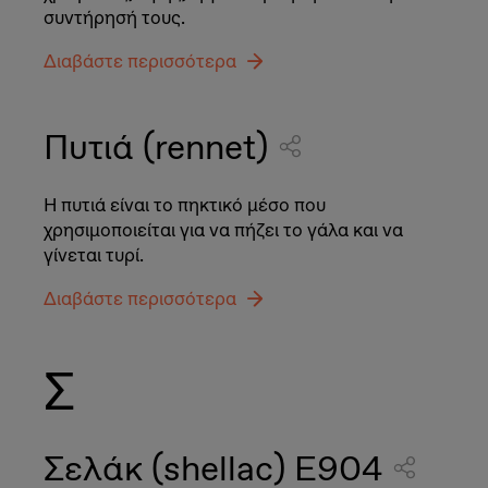
συντήρησή τους.
Διαβάστε περισσότερα
Πυτιά (rennet)
Η πυτιά είναι το πηκτικό μέσο που
χρησιμοποιείται για να πήζει το γάλα και να
γίνεται τυρί.
Διαβάστε περισσότερα
Σ
Σελάκ (shellac) E904