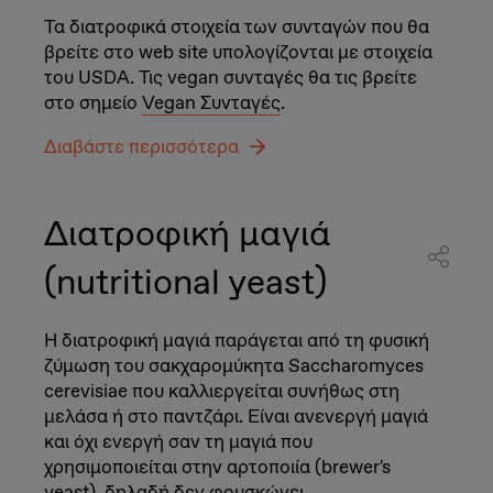
Τα διατροφικά στοιχεία των συνταγών που θα
βρείτε στο web site υπολογίζονται με στοιχεία
του USDA. Τις vegan συνταγές θα τις βρείτε
στο σημείο
Vegan Συνταγές
.
Διαβάστε περισσότερα
Διατροφική μαγιά
(nutritional yeast)
Η διατροφική μαγιά παράγεται από τη φυσική
ζύμωση του σακχαρομύκητα Saccharomyces
cerevisiae που καλλιεργείται συνήθως στη
μελάσα ή στο παντζάρι. Είναι ανενεργή μαγιά
και όχι ενεργή σαν τη μαγιά που
χρησιμοποιείται στην αρτοποιία (brewer's
yeast), δηλαδή δεν φουσκώνει.