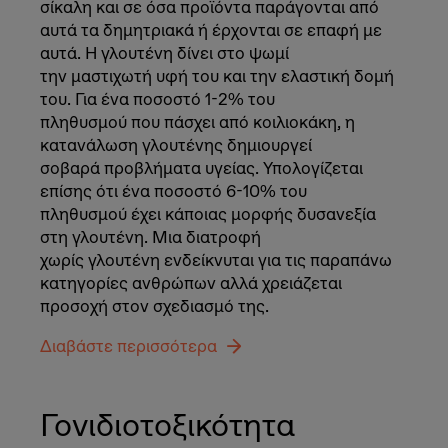
σίκαλη και σε όσα προϊόντα παράγονται από
αυτά τα δημητριακά ή έρχονται σε επαφή με
αυτά. Η γλουτένη δίνει στο ψωμί
την μαστιχωτή υφή του και την ελαστική δομή
του. Για ένα ποσοστό 1-2% του
πληθυσμού που πάσχει από κοιλιοκάκη, η
κατανάλωση γλουτένης δημιουργεί
σοβαρά προβλήματα υγείας. Υπολογίζεται
επίσης ότι ένα ποσοστό 6-10% του
πληθυσμού έχει κάποιας μορφής δυσανεξία
στη γλουτένη. Μια διατροφή
χωρίς γλουτένη ενδείκνυται για τις παραπάνω
κατηγορίες ανθρώπων αλλά χρειάζεται
προσοχή στον σχεδιασμό της.
Διαβάστε περισσότερα
Γονιδιοτοξικότητα