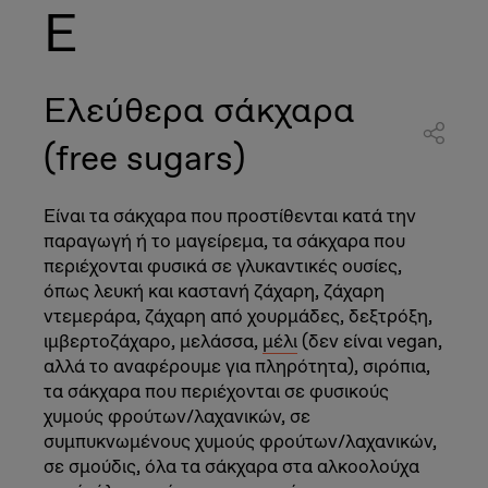
Ε
Ελεύθερα σάκχαρα
(free sugars)
Είναι τα σάκχαρα που προστίθενται κατά την
παραγωγή ή το μαγείρεμα, τα σάκχαρα που
περιέχονται φυσικά σε γλυκαντικές ουσίες,
όπως λευκή και καστανή ζάχαρη, ζάχαρη
ντεμεράρα, ζάχαρη από χουρμάδες, δεξτρόξη,
ιμβερτοζάχαρο, μελάσσα,
μέλι
(δεν είναι vegan,
αλλά το αναφέρουμε για πληρότητα), σιρόπια,
τα σάκχαρα που περιέχονται σε φυσικούς
χυμούς φρούτων/λαχανικών, σε
συμπυκνωμένους χυμούς φρούτων/λαχανικών,
σε σμούδις, όλα τα σάκχαρα στα αλκοολούχα