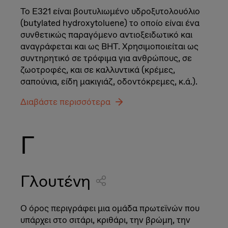
Το Ε321 είναι βουτυλιωμένο υδροξυτολουόλιο
(butylated hydroxytoluene) το οποίο είναι ένα
συνθετικώς παραγόμενο αντιοξειδωτικό και
αναγράφεται και ως ΒΗΤ. Χρησιμοποιείται ως
συντηρητικό σε τρόφιμα για ανθρώπους, σε
ζωοτροφές, και σε καλλυντικά (κρέμες,
σαπούνια, είδη μακιγιάζ, οδοντόκρεμες, κ.ά.).
Διαβάστε περισσότερα
Γ
Γλουτένη
Ο όρος περιγράφει μια ομάδα πρωτεϊνών που
υπάρχει στο σιτάρι, κριθάρι, την βρώμη, την