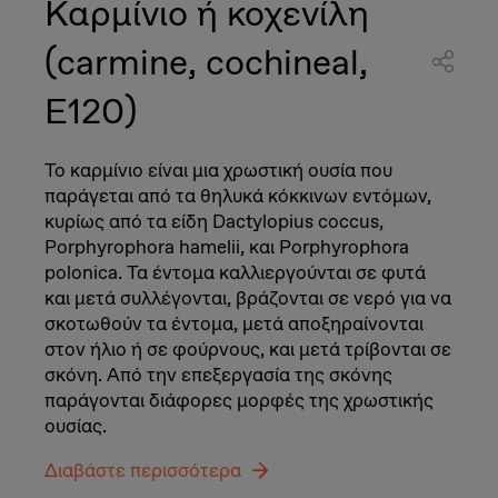
Καρμίνιο ή κοχενίλη
(carmine, cochineal,
E120)
Το καρμίνιο είναι μια χρωστική ουσία που
παράγεται από τα θηλυκά κόκκινων εντόμων,
κυρίως από τα είδη Dactylopius coccus,
Porphyrophora hamelii, και Porphyrophora
polonica. Τα έντομα καλλιεργούνται σε φυτά
και μετά συλλέγονται, βράζονται σε νερό για να
σκοτωθούν τα έντομα, μετά αποξηραίνονται
στον ήλιο ή σε φούρνους, και μετά τρίβονται σε
σκόνη. Από την επεξεργασία της σκόνης
παράγονται διάφορες μορφές της χρωστικής
ουσίας.
Διαβάστε περισσότερα