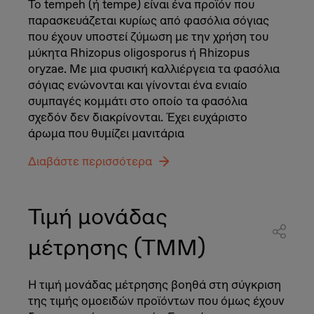
Το tempeh (ή tempe) είναι ένα προϊόν που
παρασκευάζεται κυρίως από φασόλια σόγιας
που έχουν υποστεί ζύμωση με την χρήση του
μύκητα Rhizopus oligosporus ή Rhizopus
oryzae. Με μια φυσική καλλιέργεια τα φασόλια
σόγιας ενώνονται και γίνονται ένα ενιαίο
συμπαγές κομμάτι στο οποίο τα φασόλια
σχεδόν δεν διακρίνονται. Έχει ευχάριστο
άρωμα που θυμίζει μανιτάρια
Διαβάστε περισσότερα
Τιμή μονάδας
μέτρησης (ΤΜΜ)
Η τιμή μονάδας μέτρησης βοηθά στη σύγκριση
της τιμής ομοειδών προϊόντων που όμως έχουν